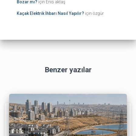
Bozar mı?
için
Enis aktaş
Kaçak Elektrik İhbarı Nasıl Yapılır?
için
özgür
Benzer yazılar