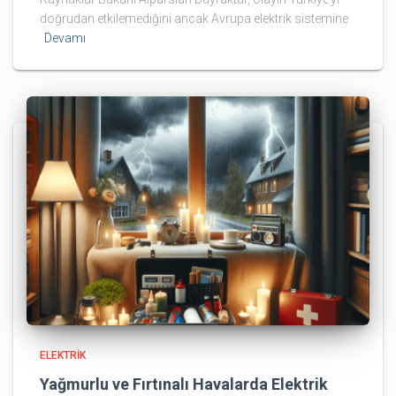
doğrudan etkilemediğini ancak Avrupa elektrik sistemine
Devamı
ELEKTRIK
Yağmurlu ve Fırtınalı Havalarda Elektrik