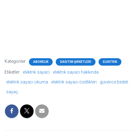
Kategoriler:
ABONELIK
DAĞITIM ŞIRKETLERI
ELEKTRIK
Etiketler:
elektrik sayacı
elektrik sayacı hakkında
elektrik sayacı okuma
elektrik sayacı özellikleri
güvence bedeli
sayaç