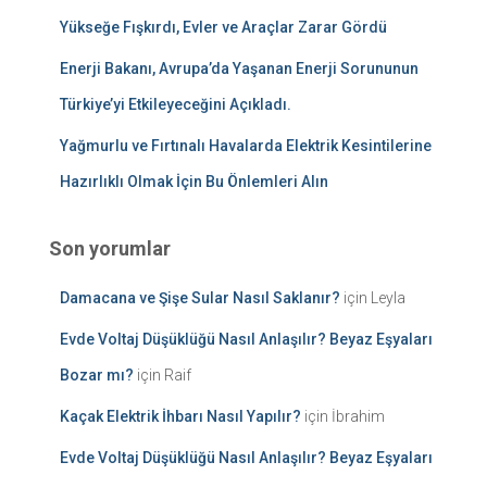
Yükseğe Fışkırdı, Evler ve Araçlar Zarar Gördü
Enerji Bakanı, Avrupa’da Yaşanan Enerji Sorununun
Türkiye’yi Etkileyeceğini Açıkladı.
Yağmurlu ve Fırtınalı Havalarda Elektrik Kesintilerine
Hazırlıklı Olmak İçin Bu Önlemleri Alın
Son yorumlar
Damacana ve Şişe Sular Nasıl Saklanır?
için
Leyla
Evde Voltaj Düşüklüğü Nasıl Anlaşılır? Beyaz Eşyaları
Bozar mı?
için
Raif
Kaçak Elektrik İhbarı Nasıl Yapılır?
için
İbrahim
Evde Voltaj Düşüklüğü Nasıl Anlaşılır? Beyaz Eşyaları