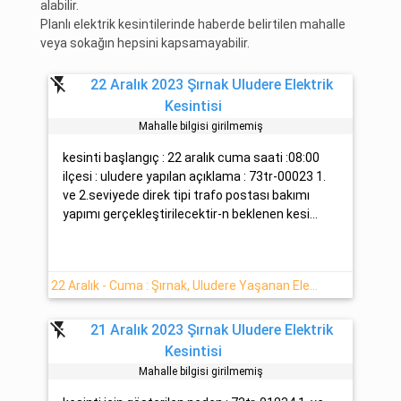
alabilir.
Planlı elektrik kesintilerinde haberde belirtilen mahalle
veya sokağın hepsini kapsamayabilir.
flash_off
22 Aralık 2023 Şırnak Uludere Elektrik
Kesintisi
Mahalle bilgisi girilmemiş
kesinti başlangıç : 22 aralık cuma saati :08:00
ilçesi : uludere yapılan açıklama : 73tr-00023 1.
ve 2.seviyede direk tipi trafo postası bakımı
yapımı gerçekleştirilecektir-n beklenen kesi...
22 Aralık - Cuma : Şırnak, Uludere Yaşanan Elektrik Kesintisi Hakkında Detaylar
flash_off
21 Aralık 2023 Şırnak Uludere Elektrik
Kesintisi
Mahalle bilgisi girilmemiş