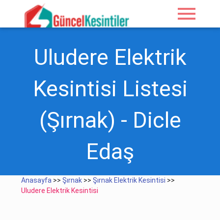
menu
Uludere Elektrik
Kesintisi Listesi
(Şırnak) - Dicle
Edaş
Anasayfa
>>
Şırnak
>>
Şırnak Elektrik Kesintisi
>>
Uludere Elektrik Kesintisi