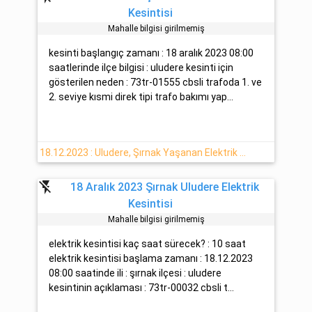
Kesintisi
Mahalle bilgisi girilmemiş
kesinti başlangıç zamanı : 18 aralık 2023 08:00
saatlerinde ilçe bilgisi : uludere kesinti için
gösterilen neden : 73tr-01555 cbsli trafoda 1. ve
2. seviye kısmi direk tipi trafo bakımı yap...
18.12.2023 : Uludere, Şırnak Yaşanan Elektrik Kesintisi Hakkında Açıklamalar
flash_off
18 Aralık 2023 Şırnak Uludere Elektrik
Kesintisi
Mahalle bilgisi girilmemiş
elektrik kesintisi kaç saat sürecek? : 10 saat
elektrik kesintisi başlama zamanı : 18.12.2023
08:00 saatinde ili : şırnak ilçesi : uludere
kesintinin açıklaması : 73tr-00032 cbsli t...