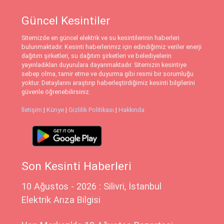
Güncel Kesintiler
Sitemizde en güncel elektrik ve su kesintilerinin haberleri
bulunmaktadır. Kesinti haberlerimiz için edindiğimiz veriler enerji
dağıtım şirketleri, su dağıtım şirketleri ve belediyelerin
yayınladıkları duyurulara dayanmaktadır. Sitemizin kesintiye
sebep olma, tamir etme ve duyurma gibi resmi bir sorumluğu
yoktur. Detaylarını araştırıp haberleştirdiğimiz kesinti bilgilerini
güvenle öğrenebilirsiniz.
İletişim
|
Künye
|
Gizlilik Politikası
|
Hakkında
Son Kesinti Haberleri
10 Ağustos - 2026 : Silivri, İstanbul
Elektrik Arıza Bilgisi