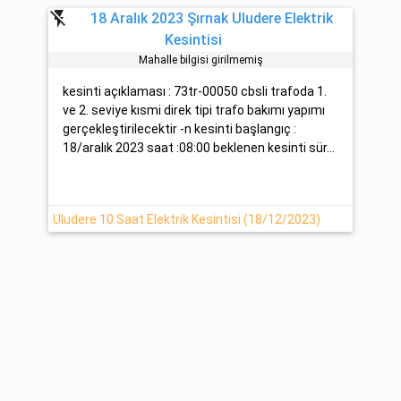
flash_off
18 Aralık 2023 Şırnak Uludere Elektrik
Kesintisi
Mahalle bilgisi girilmemiş
kesinti açıklaması : 73tr-00050 cbsli trafoda 1.
ve 2. seviye kısmi direk tipi trafo bakımı yapımı
gerçekleştirilecektir -n kesinti başlangıç :
18/aralık 2023 saat :08:00 beklenen kesinti sür...
Uludere 10 Saat Elektrik Kesintisi (18/12/2023)