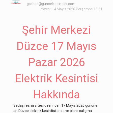
gokhan@guncelkesintiler.com
Yayın : 14 Mayıs 2026 Perşembe 15:51
Şehir Merkezi
Düzce 17 Mayıs
Pazar 2026
Elektrik Kesintisi
Hakkında
Sedaş resmi sitesi üzerinden 17 Mayıs 2026 gününe
ait Düzce elektrik kesintisi arıza ve planlı çalışma