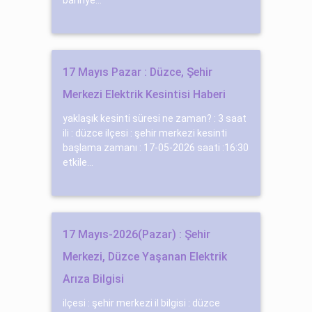
17 Mayıs Pazar : Düzce, Şehir
Merkezi Elektrik Kesintisi Haberi
yaklaşık kesinti süresi ne zaman? : 3 saat
ili : düzce ilçesi : şehir merkezi kesinti
başlama zamanı : 17-05-2026 saati :16:30
etkile...
17 Mayıs-2026(Pazar) : Şehir
Merkezi, Düzce Yaşanan Elektrik
Arıza Bilgisi
ilçesi : şehir merkezi il bilgisi : düzce