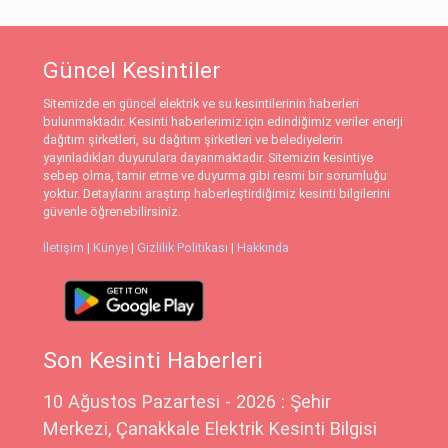
Güncel Kesintiler
Sitemizde en güncel elektrik ve su kesintilerinin haberleri
bulunmaktadır. Kesinti haberlerimiz için edindiğimiz veriler enerji
dağıtım şirketleri, su dağıtım şirketleri ve belediyelerin
yayınladıkları duyurulara dayanmaktadır. Sitemizin kesintiye
sebep olma, tamir etme ve duyurma gibi resmi bir sorumluğu
yoktur. Detaylarını araştırıp haberleştirdiğimiz kesinti bilgilerini
güvenle öğrenebilirsiniz.
İletişim
|
Künye
|
Gizlilik Politikası
|
Hakkında
Son Kesinti Haberleri
10 Ağustos Pazartesi - 2026 : Şehir
Merkezi, Çanakkale Elektrik Kesinti Bilgisi