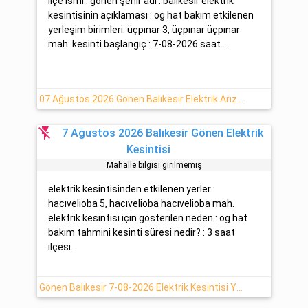
ilçe ismi : gönen şehir adı : balıkesir elektrik
kesintisinin açıklaması : og hat bakım etkilenen
yerleşim birimleri: üçpınar 3, üçpınar üçpınar
mah. kesinti başlangıç : 7-08-2026 saat...
07 Ağustos 2026 Gönen Balıkesir Elektrik Arıza Bilgisi
flash_off
7 Ağustos 2026 Balıkesir Gönen Elektrik
Kesintisi
Mahalle bilgisi girilmemiş
elektrik kesintisinden etkilenen yerler :
hacıvelioba 5, hacıvelioba hacıvelioba mah.
elektrik kesintisi için gösterilen neden : og hat
bakım tahmini kesinti süresi nedir? : 3 saat
ilçesi...
Gönen Balıkesir 7-08-2026 Elektrik Kesintisi Yapılacaktır