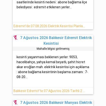
saatlerinde kesinti nedeni : abone bağlama ilçe
belediyesi : edremit etkilenen yerler...
Edremit'de 07.08.2026 Elektrik Kesintisi Planlanmaktadır
flash_off
7 Ağustos 2026 Balıkesir Edremit Elektrik
Kesintisi
Mahalle bilgisi girilmemiş
kesinti yaşanması beklenen yerler: 9053,
hacelibahçe, yahya kemal beyatlı, şehit hicret
akar eroğlan mah. elektrik kesintisi için açıklama
: abone bağlama kesintinin başlama zamanı : 7-
08-20...
Balıkesir Edremit'te 07 Ağustos 2026 Tarihli 2 Saat Elektrik Kesintisi
flash_off
7 Ağustos 2026 Balıkesir Manyas Elektrik