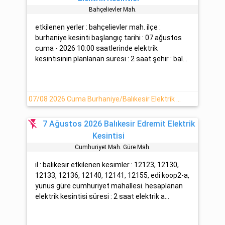
Bahçeli̇evler Mah.
etkilenen yerler : bahçelievler mah. ilçe :
burhaniye kesinti başlangıç tarihi : 07 ağustos
cuma - 2026 10:00 saatlerinde elektrik
kesintisinin planlanan süresi : 2 saat şehir : bal...
07/08 2026 Cuma Burhaniye/Balıkesir Elektrik Kesintisi Planlanmaktadır
flash_off
7 Ağustos 2026 Balıkesir Edremit Elektrik
Kesintisi
Cumhuri̇yet Mah. Güre Mah.
il : balıkesir etkilenen kesimler : 12123, 12130,
12133, 12136, 12140, 12141, 12155, edi koop2-a,
yunus güre cumhuriyet mahallesi. hesaplanan
elektrik kesintisi süresi : 2 saat elektrik a...