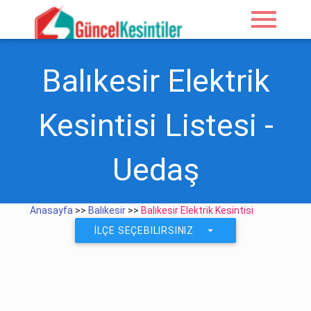
menu
Balıkesir Elektrik
Kesintisi Listesi -
Uedaş
Anasayfa
>>
Balıkesir
>>
Balıkesir Elektrik Kesintisi
arrow_drop_down
İLÇE SEÇEBILIRSINIZ