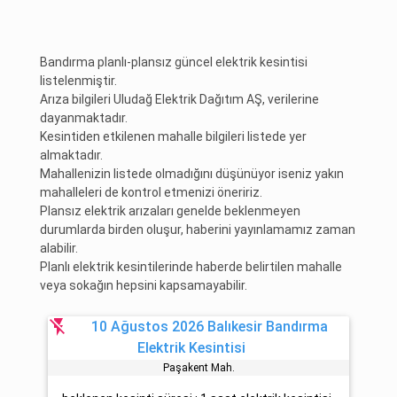
Bandırma planlı-plansız güncel elektrik kesintisi
listelenmiştir.
Arıza bilgileri Uludağ Elektrik Dağıtım AŞ, verilerine
dayanmaktadır.
Kesintiden etkilenen mahalle bilgileri listede yer
almaktadır.
Mahallenizin listede olmadığını düşünüyor iseniz yakın
mahalleleri de kontrol etmenizi öneririz.
Plansız elektrik arızaları genelde beklenmeyen
durumlarda birden oluşur, haberini yayınlamamız zaman
alabilir.
Planlı elektrik kesintilerinde haberde belirtilen mahalle
veya sokağın hepsini kapsamayabilir.
flash_off
10 Ağustos 2026 Balıkesir Bandırma
Elektrik Kesintisi
Paşakent Mah.