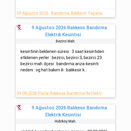
09 Ağustos 2026 : Bandırma, Balıkesir Yaşanan Elektrik Kesintisi Haberi
flash_off
9 Ağustos 2026 Balıkesir Bandırma
Elektrik Kesintisi
Bezi̇rci̇ Mah.
kesintinin beklenen süresi : 3 saat kesintiden
etkilenen yerler : bezirci, bezirci 3, bezirci 23
bezirci mah. ilçesi : bandırma arıza-kesinti
nedeni : og hat bakım ili : balıkesir k...
09.08.2026 Pazar Balıkesir Bandırma'da Elektrik Arızası
flash_off
9 Ağustos 2026 Balıkesir Bandırma
Elektrik Kesintisi
Hidirköy Mah.