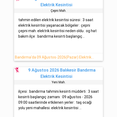
Elektrik Kesintisi
Çepni̇ Mah.
tahmin edilen elektrik kesintisi süresi : 3 saat
elektrik kesintisi yaşanacak bölgeler : çepni
çepni mah. elektrik kesintisi neden oldu : og hat
bakım ilçe : bandırma kesinti başlangıç...
Bandırma'da 09 Ağustos-2026(Pazar) Elektrik Arıza Bilgisi
flash_off
9 Ağustos 2026 Balıkesir Bandırma
Elektrik Kesintisi
Yeni̇ Mah.
ilçesi : bandırma tahmini kesinti müddeti : 3 saat
kesinti başlangıç zamanı : 09 ağustos - 2026
09:00 saatlerinde etkilenen yerler : taş ocaği
yolu yeni mahallesi. elektrik kesintisi ...