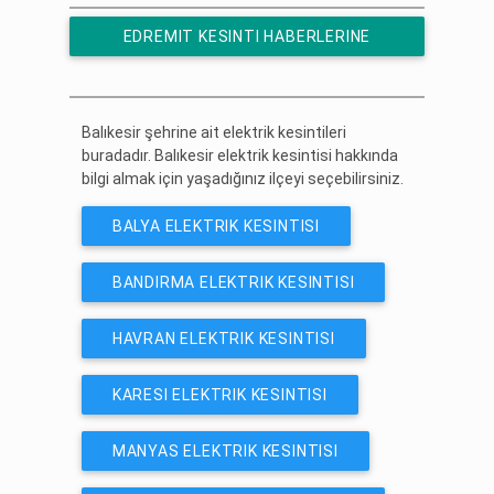
EDREMIT KESINTI HABERLERINE
ÜCRETSIZ ABONE OL
Balıkesir şehrine ait elektrik kesintileri
buradadır. Balıkesir elektrik kesintisi hakkında
bilgi almak için yaşadığınız ilçeyi seçebilirsiniz.
BALYA ELEKTRIK KESINTISI
BANDIRMA ELEKTRIK KESINTISI
HAVRAN ELEKTRIK KESINTISI
KARESI ELEKTRIK KESINTISI
MANYAS ELEKTRIK KESINTISI