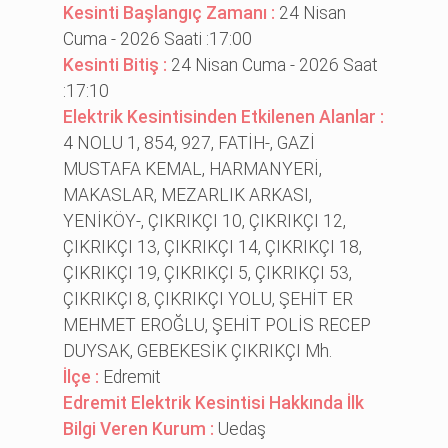
Kesinti Başlangıç Zamanı :
24 Nisan
Cuma - 2026 Saati :17:00
Kesinti Bitiş :
24 Nisan Cuma - 2026 Saat
:17:10
Elektrik Kesintisinden Etkilenen Alanlar :
4 NOLU 1, 854, 927, FATİH-, GAZİ
MUSTAFA KEMAL, HARMANYERİ,
MAKASLAR, MEZARLIK ARKASI,
YENİKÖY-, ÇIKRIKÇI 10, ÇIKRIKÇI 12,
ÇIKRIKÇI 13, ÇIKRIKÇI 14, ÇIKRIKÇI 18,
ÇIKRIKÇI 19, ÇIKRIKÇI 5, ÇIKRIKÇI 53,
ÇIKRIKÇI 8, ÇIKRIKÇI YOLU, ŞEHİT ER
MEHMET EROĞLU, ŞEHİT POLİS RECEP
DUYSAK, GEBEKESİK ÇIKRIKÇI Mh.
İlçe :
Edremit
Edremit Elektrik Kesintisi Hakkında İlk
Bilgi Veren Kurum :
Uedaş