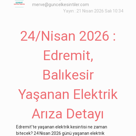
merve@guncelkesintiler.com
Yayın : 21 Nisan 2026 Salı 10:34
24/Nisan 2026 :
Edremit,
Balıkesir
Yaşanan Elektrik
Arıza Detayı
Edremit'te yaşanan elektrik kesintisi ne zaman
bitecek? 24 Nisan 2026 günü yaşanan elektrik