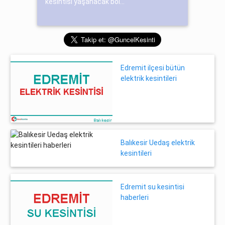
kesintisi yaşanacak böl...
Edremit ilçesi bütün
elektrik kesintileri
Balıkesir Uedaş elektrik
kesintileri
Edremit su kesintisi
haberleri