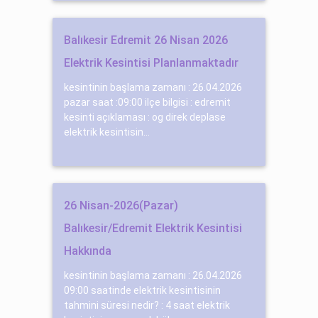
Balıkesir Edremit 26 Nisan 2026
Elektrik Kesintisi Planlanmaktadır
kesintinin başlama zamanı : 26.04.2026
pazar saat :09:00 ilçe bilgisi : edremit
kesinti açıklaması : og di̇rek deplase
elektrik kesintisin...
26 Nisan-2026(Pazar)
Balıkesir/Edremit Elektrik Kesintisi
Hakkında
kesintinin başlama zamanı : 26.04.2026
09:00 saatinde elektrik kesintisinin
tahmini süresi nedir? : 4 saat elektrik