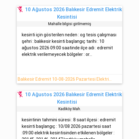
flash_off
10 Ağustos 2026 Balıkesir Edremit Elektrik
Kesintisi
Mahalle bilgisi girilmemiş
kesinti için gösterilen neden : og tesi̇s çalışması
şehri : balıkesir kesinti başlangıç tarihi : 10
ağustos 2026 09:00 saatinde ilçe adı : edremit
elektrik verilemeyecek bölgeler : or...
Balıkesir Edremit 10-08-2026 Pazartesi Elektrik Kesintisi Yapılacaktır
flash_off
10 Ağustos 2026 Balıkesir Edremit Elektrik
Kesintisi
Kadiköy Mah.
kesintinin tahmini süresi : 8 saat ilçesi : edremit
kesinti başlangıç : 10/08 2026 pazartesi saat
:09:00 elektrik kesintisinden etkilenen bölgeler :