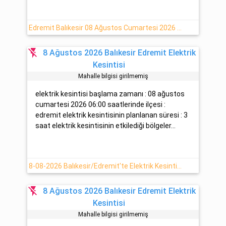
Edremit Balıkesir 08 Ağustos Cumartesi 2026 Elektrik Kesintisi Hakkında Detaylar
flash_off
8 Ağustos 2026 Balıkesir Edremit Elektrik
Kesintisi
Mahalle bilgisi girilmemiş
elektrik kesintisi başlama zamanı : 08 ağustos
cumartesi 2026 06:00 saatlerinde ilçesi :
edremit elektrik kesintisinin planlanan süresi : 3
saat elektrik kesintisinin etkilediği bölgeler...
8-08-2026 Balıkesir/Edremit'te Elektrik Kesinti Haberi
flash_off
8 Ağustos 2026 Balıkesir Edremit Elektrik
Kesintisi
Mahalle bilgisi girilmemiş