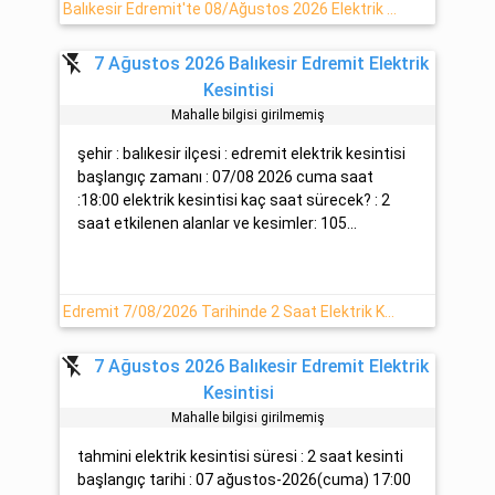
Balıkesir Edremit'te 08/Ağustos 2026 Elektrik Kesinti Haberi
flash_off
7 Ağustos 2026 Balıkesir Edremit Elektrik
Kesintisi
Mahalle bilgisi girilmemiş
şehir : balıkesir ilçesi : edremit elektrik kesintisi
başlangıç zamanı : 07/08 2026 cuma saat
:18:00 elektrik kesintisi kaç saat sürecek? : 2
saat etkilenen alanlar ve kesimler: 105...
Edremit 7/08/2026 Tarihinde 2 Saat Elektrik Kesintisi - Uedaş
flash_off
7 Ağustos 2026 Balıkesir Edremit Elektrik
Kesintisi
Mahalle bilgisi girilmemiş
tahmini elektrik kesintisi süresi : 2 saat kesinti
başlangıç tarihi : 07 ağustos-2026(cuma) 17:00