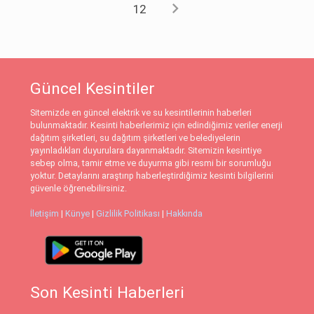
chevron_right
12
Güncel Kesintiler
Sitemizde en güncel elektrik ve su kesintilerinin haberleri
bulunmaktadır. Kesinti haberlerimiz için edindiğimiz veriler enerji
dağıtım şirketleri, su dağıtım şirketleri ve belediyelerin
yayınladıkları duyurulara dayanmaktadır. Sitemizin kesintiye
sebep olma, tamir etme ve duyurma gibi resmi bir sorumluğu
yoktur. Detaylarını araştırıp haberleştirdiğimiz kesinti bilgilerini
güvenle öğrenebilirsiniz.
İletişim
|
Künye
|
Gizlilik Politikası
|
Hakkında
Son Kesinti Haberleri