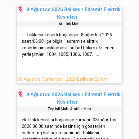
flash_off
8 Ağustos 2026 Balıkesir Edremit Elektrik
Kesintisi
Atatürk Mah.
ili : balıkesir kesinti başlangıç : 8 ağustos 2026
saat :06:00 ilçe bilgisi : edremit elektrik
kesintisinin açıklaması : og hat bakım etkilenen
yerleşimler : 1004, 1005, 1006, 1007, 1...
08 Ağustos Cumartesi - 2026 Balıkesir Edremit Elektrik Kesintisi Hakkında Açıklamalar
flash_off
8 Ağustos 2026 Balıkesir Edremit Elektrik
Kesintisi
Zeyti̇nli̇ Mah. Atatürk Mah.
elektrik kesintisi başlangıç zamanı : 08/ağustos
2026 06:00 saatinde kesinti için gösterilen
neden : og hat bakım şehir adı : balıkesir