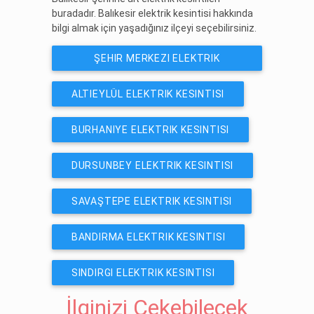
buradadır. Balıkesir elektrik kesintisi hakkında
bilgi almak için yaşadığınız ilçeyi seçebilirsiniz.
ŞEHIR MERKEZI ELEKTRIK
KESINTISI
ALTIEYLÜL ELEKTRIK KESINTISI
BURHANIYE ELEKTRIK KESINTISI
DURSUNBEY ELEKTRIK KESINTISI
SAVAŞTEPE ELEKTRIK KESINTISI
BANDIRMA ELEKTRIK KESINTISI
SINDIRGI ELEKTRIK KESINTISI
İlginizi Çekebilecek