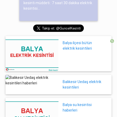
kesinti müddeti : 7 saat 30 dakika elektrik
kesintisi...
Balya ilçesi bütün
elektrik kesintileri
Balıkesir Uedaş elektrik
kesintileri
Balya su kesintisi
haberleri