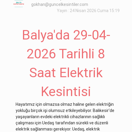
gokhan@guncelkesintiler.com
Yayın : 24 Nisan 2026 Cuma 15:19
Balya'da 29-04-
2026 Tarihli 8
Saat Elektrik
Kesintisi
Hayatımız için olmazsa olmaz haline gelen elektriğin
yokluğu birçok işi olumsuz etkileyebiliyor. Balıkesir'de
yaşayanların evdeki elektrikli cihazlarının sağlıklı
çalışması için Uedaş tarafından sürekli ve düzenli
elektrik sağlanması gerekiyor. Uedaş, elektrik