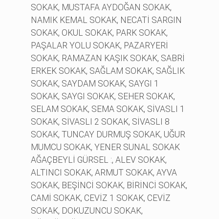
SOKAK, MUSTAFA AYDOĞAN SOKAK,
NAMIK KEMAL SOKAK, NECATİ SARGIN
SOKAK, OKUL SOKAK, PARK SOKAK,
PAŞALAR YOLU SOKAK, PAZARYERİ
SOKAK, RAMAZAN KAŞIK SOKAK, SABRİ
ERKEK SOKAK, SAĞLAM SOKAK, SAĞLIK
SOKAK, SAYDAM SOKAK, SAYGI 1
SOKAK, SAYGI SOKAK, SEHER SOKAK,
SELAM SOKAK, SEMA SOKAK, SİVASLI 1
SOKAK, SİVASLI 2 SOKAK, SİVASLI 8
SOKAK, TUNCAY DURMUŞ SOKAK, UĞUR
MUMCU SOKAK, YENER SUNAL SOKAK
AĞAÇBEYLİ GÜRSEL :, ALEV SOKAK,
ALTINCI SOKAK, ARMUT SOKAK, AYVA
SOKAK, BEŞİNCİ SOKAK, BİRİNCİ SOKAK,
CAMİ SOKAK, CEVİZ 1 SOKAK, CEVİZ
SOKAK, DOKUZUNCU SOKAK,