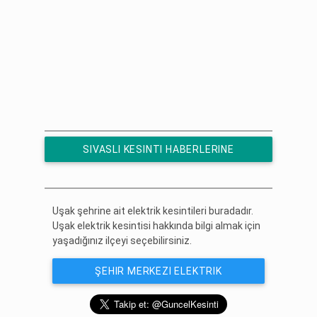
SIVASLI KESINTI HABERLERINE
ÜCRETSIZ ABONE OL
Uşak şehrine ait elektrik kesintileri buradadır.
Uşak elektrik kesintisi hakkında bilgi almak için
yaşadığınız ilçeyi seçebilirsiniz.
ŞEHIR MERKEZI ELEKTRIK
KESINTISI