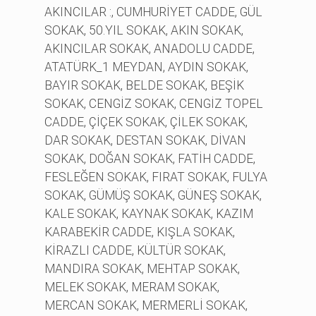
AKINCILAR :, CUMHURİYET CADDE, GÜL
SOKAK, 50.YIL SOKAK, AKIN SOKAK,
AKINCILAR SOKAK, ANADOLU CADDE,
ATATÜRK_1 MEYDAN, AYDIN SOKAK,
BAYIR SOKAK, BELDE SOKAK, BEŞİK
SOKAK, CENGİZ SOKAK, CENGİZ TOPEL
CADDE, ÇİÇEK SOKAK, ÇİLEK SOKAK,
DAR SOKAK, DESTAN SOKAK, DİVAN
SOKAK, DOĞAN SOKAK, FATİH CADDE,
FESLEĞEN SOKAK, FIRAT SOKAK, FULYA
SOKAK, GÜMÜŞ SOKAK, GÜNEŞ SOKAK,
KALE SOKAK, KAYNAK SOKAK, KAZIM
KARABEKİR CADDE, KIŞLA SOKAK,
KİRAZLI CADDE, KÜLTÜR SOKAK,
MANDIRA SOKAK, MEHTAP SOKAK,
MELEK SOKAK, MERAM SOKAK,
MERCAN SOKAK, MERMERLİ SOKAK,