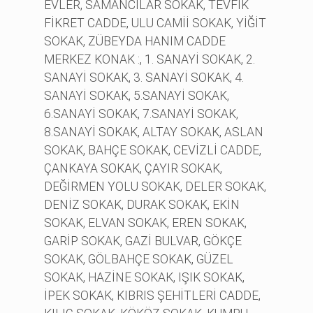
EVLER, SAMANCILAR SOKAK, TEVFİK
FİKRET CADDE, ULU CAMİİ SOKAK, YİĞİT
SOKAK, ZÜBEYDA HANIM CADDE
MERKEZ KONAK :, 1. SANAYİ SOKAK, 2.
SANAYİ SOKAK, 3. SANAYİ SOKAK, 4.
SANAYİ SOKAK, 5.SANAYİ SOKAK,
6.SANAYİ SOKAK, 7.SANAYİ SOKAK,
8.SANAYİ SOKAK, ALTAY SOKAK, ASLAN
SOKAK, BAHÇE SOKAK, CEVİZLİ CADDE,
ÇANKAYA SOKAK, ÇAYIR SOKAK,
DEĞİRMEN YOLU SOKAK, DELER SOKAK,
DENİZ SOKAK, DURAK SOKAK, EKİN
SOKAK, ELVAN SOKAK, EREN SOKAK,
GARİP SOKAK, GAZİ BULVAR, GÖKÇE
SOKAK, GÖLBAHÇE SOKAK, GÜZEL
SOKAK, HAZİNE SOKAK, IŞIK SOKAK,
İPEK SOKAK, KIBRIS ŞEHİTLERİ CADDE,