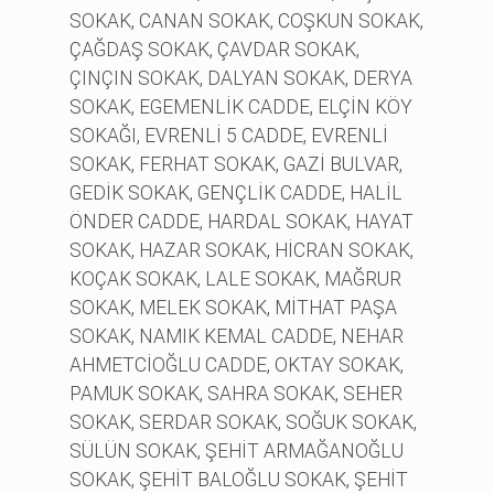
SOKAK, CANAN SOKAK, COŞKUN SOKAK,
ÇAĞDAŞ SOKAK, ÇAVDAR SOKAK,
ÇINÇIN SOKAK, DALYAN SOKAK, DERYA
SOKAK, EGEMENLİK CADDE, ELÇİN KÖY
SOKAĞI, EVRENLİ 5 CADDE, EVRENLİ
SOKAK, FERHAT SOKAK, GAZİ BULVAR,
GEDİK SOKAK, GENÇLİK CADDE, HALİL
ÖNDER CADDE, HARDAL SOKAK, HAYAT
SOKAK, HAZAR SOKAK, HİCRAN SOKAK,
KOÇAK SOKAK, LALE SOKAK, MAĞRUR
SOKAK, MELEK SOKAK, MİTHAT PAŞA
SOKAK, NAMIK KEMAL CADDE, NEHAR
AHMETCİOĞLU CADDE, OKTAY SOKAK,
PAMUK SOKAK, SAHRA SOKAK, SEHER
SOKAK, SERDAR SOKAK, SOĞUK SOKAK,
SÜLÜN SOKAK, ŞEHİT ARMAĞANOĞLU
SOKAK, ŞEHİT BALOĞLU SOKAK, ŞEHİT