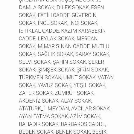
DAMLA SOKAK, DİLEK SOKAK, ESEN
SOKAK, FATİH CADDE, GÜVERCİN
SOKAK, İNCE SOKAK, İNCİ SOKAK,
İSTİKLAL CADDE, KAZIM KARABEKİR
CADDE, LEYLAK SOKAK, MERCAN
SOKAK, MİMAR SİNAN CADDE, MUTLU
SOKAK, SAĞLIK SOKAK, SARAY SOKAK,
SELVİ SOKAK, ŞAHİN SOKAK, ŞEKER
SOKAK, ŞİMŞEK SOKAK, ŞİRİN SOKAK,
TÜRKMEN SOKAK, UMUT SOKAK, VATAN
SOKAK, YAVUZ SOKAK, YEŞİL SOKAK,
ZAFER SOKAK, ZÜMRÜT SOKAK,
AKDENİZ SOKAK, ALAY SOKAK,
ATATÜRK_1 MEYDAN, AVCILAR SOKAK,
AYAN FATMA SOKAK, AZİM SOKAK,
BAHADIR SOKAK, BARBAROS CADDE,
BEDEN SOKAK, BENEK SOKAK, BEŞİK