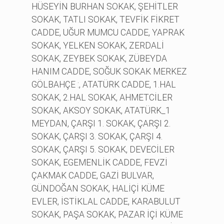
HÜSEYİN BURHAN SOKAK, ŞEHİTLER
SOKAK, TATLI SOKAK, TEVFİK FİKRET
CADDE, UĞUR MUMCU CADDE, YAPRAK
SOKAK, YELKEN SOKAK, ZERDALİ
SOKAK, ZEYBEK SOKAK, ZÜBEYDA
HANIM CADDE, SOĞUK SOKAK MERKEZ
GÖLBAHÇE :, ATATÜRK CADDE, 1.HAL
SOKAK, 2.HAL SOKAK, AHMETCİLER
SOKAK, AKSOY SOKAK, ATATÜRK_1
MEYDAN, ÇARŞI 1. SOKAK, ÇARŞI 2.
SOKAK, ÇARŞI 3. SOKAK, ÇARŞI 4.
SOKAK, ÇARŞI 5. SOKAK, DEVECİLER
SOKAK, EGEMENLİK CADDE, FEVZİ
ÇAKMAK CADDE, GAZİ BULVAR,
GÜNDOĞAN SOKAK, HALİÇİ KÜME
EVLER, İSTİKLAL CADDE, KARABULUT
SOKAK, PAŞA SOKAK, PAZAR İÇİ KÜME