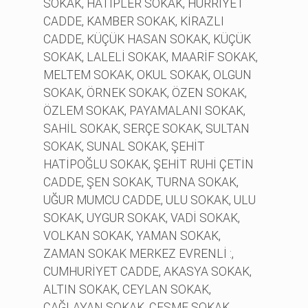
SOKAK, HATİPLER SOKAK, HÜRRİYET
CADDE, KAMBER SOKAK, KİRAZLI
CADDE, KÜÇÜK HASAN SOKAK, KÜÇÜK
SOKAK, LALELİ SOKAK, MAARİF SOKAK,
MELTEM SOKAK, OKUL SOKAK, OLGUN
SOKAK, ÖRNEK SOKAK, ÖZEN SOKAK,
ÖZLEM SOKAK, PAYAMALANI SOKAK,
SAHİL SOKAK, SERÇE SOKAK, SULTAN
SOKAK, SUNAL SOKAK, ŞEHİT
HATİPOĞLU SOKAK, ŞEHİT RUHİ ÇETİN
CADDE, ŞEN SOKAK, TURNA SOKAK,
UĞUR MUMCU CADDE, ULU SOKAK, ULU
SOKAK, UYGUR SOKAK, VADİ SOKAK,
VOLKAN SOKAK, YAMAN SOKAK,
ZAMAN SOKAK MERKEZ EVRENLİ :,
CUMHURİYET CADDE, AKASYA SOKAK,
ALTIN SOKAK, CEYLAN SOKAK,
ÇAĞLAYAN SOKAK, ÇEŞME SOKAK,