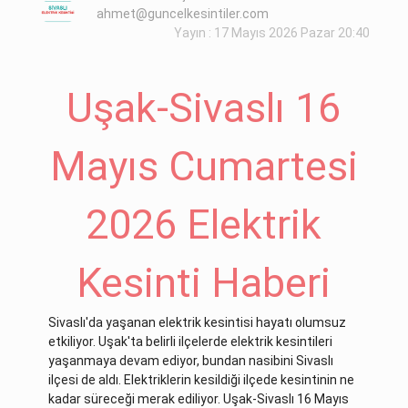
ahmet@guncelkesintiler.com
Yayın : 17 Mayıs 2026 Pazar 20:40
Uşak-Sivaslı 16
Mayıs Cumartesi
2026 Elektrik
Kesinti Haberi
Sivaslı'da yaşanan elektrik kesintisi hayatı olumsuz
etkiliyor. Uşak'ta belirli ilçelerde elektrik kesintileri
yaşanmaya devam ediyor, bundan nasibini Sivaslı
ilçesi de aldı. Elektriklerin kesildiği ilçede kesintinin ne
kadar süreceği merak ediliyor. Uşak-Sivaslı 16 Mayıs