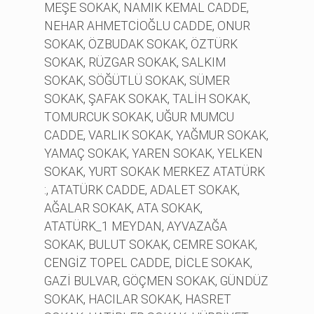
MEŞE SOKAK, NAMIK KEMAL CADDE,
NEHAR AHMETCİOĞLU CADDE, ONUR
SOKAK, ÖZBUDAK SOKAK, ÖZTÜRK
SOKAK, RÜZGAR SOKAK, SALKIM
SOKAK, SÖĞÜTLÜ SOKAK, SÜMER
SOKAK, ŞAFAK SOKAK, TALİH SOKAK,
TOMURCUK SOKAK, UĞUR MUMCU
CADDE, VARLIK SOKAK, YAĞMUR SOKAK,
YAMAÇ SOKAK, YAREN SOKAK, YELKEN
SOKAK, YURT SOKAK MERKEZ ATATÜRK
:, ATATÜRK CADDE, ADALET SOKAK,
AĞALAR SOKAK, ATA SOKAK,
ATATÜRK_1 MEYDAN, AYVAZAĞA
SOKAK, BULUT SOKAK, CEMRE SOKAK,
CENGİZ TOPEL CADDE, DİCLE SOKAK,
GAZİ BULVAR, GÖÇMEN SOKAK, GÜNDÜZ
SOKAK, HACILAR SOKAK, HASRET