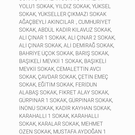
YOLU1 SOKAK, YILDIZ SOKAK, YÜKSEL
SOKAK, YÜKSELLER ÇIKMAZI SOKAK
AĞAÇBEYLİ AKINCILAR :, CUMHURİYET
SOKAK, ABDÜL KADİR KILAVUZ SOKAK,
ALİ ÇINAR 1 SOKAK, ALİ ÇINAR 2 SOKAK,
ALİ ÇINAR SOKAK, ALİ DEMİRAĞ SOKAK,
BAHRİYE ÜÇOK SOKAK, BARIŞ SOKAK,
BAŞIKELİ MEVKİİ 1 SOKAK, BAŞIKELİ
MEVKİİ SOKAK, CEMALETTİN AVCI
SOKAK, ÇAVDAR SOKAK, ÇETİN EMEÇ
SOKAK, EĞİTİM SOKAK, FERİDUN
ALABAŞ SOKAK, FİKRET ALAY SOKAK,
GÜRPINAR 1 SOKAK, GÜRPINAR SOKAK,
İNÖNÜ SOKAK, KADİR KAYHAN SOKAK,
KARAHALLI 1 SOKAK, KARAHALLI
SOKAK, KARALAR SOKAK, MEHMET
ÖZEN SOKAK, MUSTAFA AYDOĞAN 1