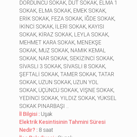
DÖRDÜNCÜ SOKAK, DUT SOKAK, ELMA 1
SOKAK, ELMA SOKAK, EMEK SOKAK,
ERİK SOKAK, FEZA SOKAK, İĞDE SOKAK,
İKİNCİ SOKAK, İLERİ SOKAK, KAYISI
SOKAK, KİRAZ SOKAK, LEYLA SOKAK,
MEHMET KARA SOKAK, MENEKŞE
SOKAK, MUZ SOKAK, NAMIK KEMAL
SOKAK, NAR SOKAK, SEKİZİNCİ SOKAK,
SİVASLI 3 SOKAK, SİVASLI 8 SOKAK,
ŞEFTALİ SOKAK, TAMER SOKAK, TATAR
SOKAK, UZUN SOKAK, UZUN YOL
SOKAK, ÜÇÜNCÜ SOKAK, VİŞNE SOKAK,
YEDİNCİ SOKAK, YILDIZ SOKAK, YÜKSEL
SOKAK PINARBAŞI ...
İl Bilgisi :
Uşak
Elektrik Kesintisinin Tahmini Süresi
Nedir? :
8 saat