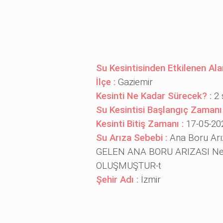
Su Kesintisinden Etkilenen Ala
İlçe :
Gaziemir
Kesinti Ne Kadar Sürecek? :
2 
Su Kesintisi Başlangıç Zamanı
Kesinti Bitiş Zamanı :
17-05-20
Su Arıza Sebebi :
Ana Boru Ar
GELEN ANA BORU ARIZASI Ned
OLUŞMUŞTUR-t
Şehir Adı :
İzmir