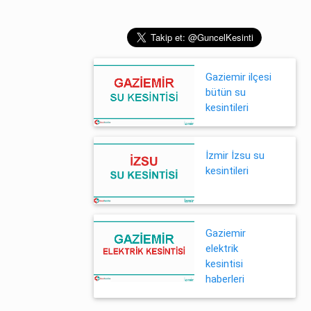
Gaziemir ilçesi
bütün su
kesintileri
İzmir İzsu su
kesintileri
Gaziemir
elektrik
kesintisi
haberleri