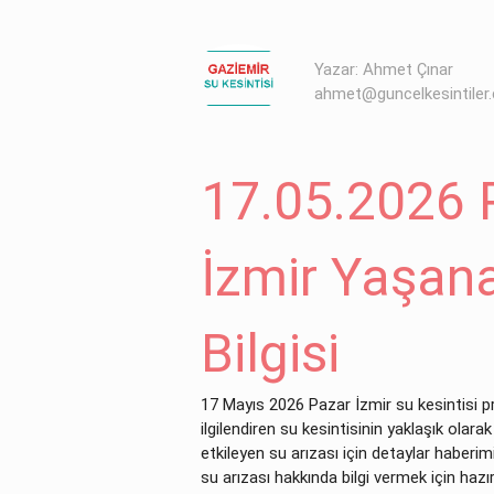
Yazar: Ahmet Çınar
ahmet@guncelkesintiler
17.05.2026 P
İzmir Yaşana
Bilgisi
17 Mayıs 2026 Pazar İzmir su kesintisi pro
ilgilendiren su kesintisinin yaklaşık olar
etkileyen su arızası için detaylar haberi
su arızası hakkında bilgi vermek için hazır