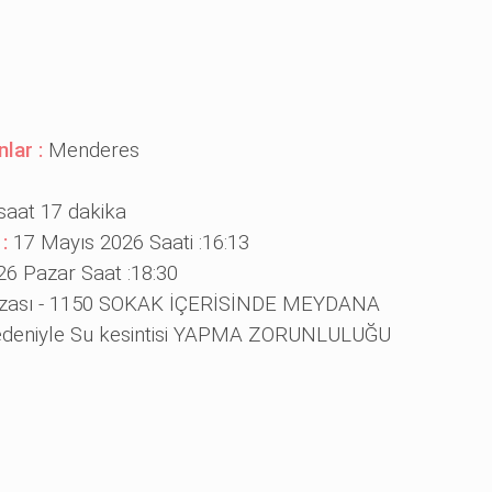
nlar :
Menderes
saat 17 dakika
 :
17 Mayıs 2026 Saati :16:13
26 Pazar Saat :18:30
ızası - 1150 SOKAK İÇERİSİNDE MEYDANA
eniyle Su kesintisi YAPMA ZORUNLULUĞU