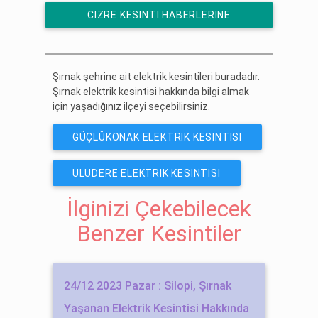
CIZRE KESINTI HABERLERINE
ÜCRETSIZ ABONE OL
Şırnak şehrine ait elektrik kesintileri buradadır.
Şırnak elektrik kesintisi hakkında bilgi almak
için yaşadığınız ilçeyi seçebilirsiniz.
GÜÇLÜKONAK ELEKTRIK KESINTISI
ULUDERE ELEKTRIK KESINTISI
İlginizi Çekebilecek
Benzer Kesintiler
24/12 2023 Pazar : Silopi, Şırnak
Yaşanan Elektrik Kesintisi Hakkında