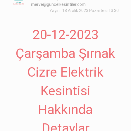
merve@guncelkesintiler.com
Yayın : 18 Aralık 2023 Pazartesi 13:30
20-12-2023
Çarşamba Şırnak
Cizre Elektrik
Kesintisi
Hakkında
Detaylar