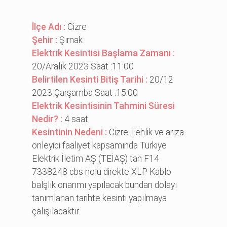
İlçe Adı :
Cizre
Şehir :
Şırnak
Elektrik Kesintisi Başlama Zamanı :
20/Aralık 2023 Saat :11:00
Belirtilen Kesinti Bitiş Tarihi :
20/12
2023 Çarşamba Saat :15:00
Elektrik Kesintisinin Tahmini Süresi
Nedir? :
4 saat
Kesintinin Nedeni :
Cizre Tehlik ve arıza
önleyici faaliyet kapsamında Türkiye
Elektrik İletim AŞ (TEİAŞ) tan F14
7338248 cbs nolu direkte XLP Kablo
balşlık onarımı yapılacak bundan dolayı
tanımlanan tarihte kesinti yapılmaya
çalışılacaktır.