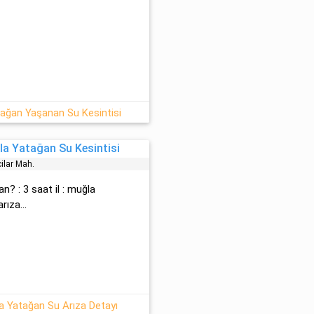
ağan Yaşanan Su Kesintisi
a Yatağan Su Kesintisi
cilar Mah.
n? : 3 saat il : muğla
rıza...
 Yatağan Su Arıza Detayı