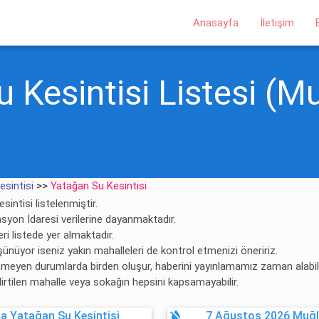
Anasayfa
İletişim
 Kesintisi Listesi (Mu
esintisi
>>
Yatağan Su Kesintisi
sintisi listelenmiştir.
asyon İdaresi verilerine dayanmaktadır.
ri listede yer almaktadır.
şünüyor iseniz yakın mahalleleri de kontrol etmenizi öneririz.
enmeyen durumlarda birden oluşur, haberini yayınlamamız zaman alabili
lirtilen mahalle veya sokağın hepsini kapsamayabilir.
format_color_reset
a Yatağan Su Kesintisi
7 Ağustos 2026 Muğl