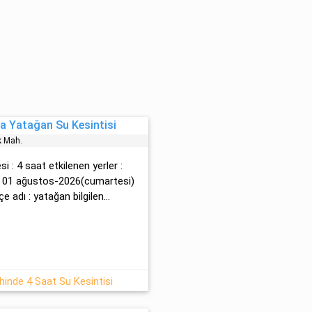
a Yatağan Su Kesintisi
 Mah.
i : 4 saat etkilenen yerler :
i : 01 ağustos-2026(cumartesi)
çe adı : yatağan bilgilen...
inde 4 Saat Su Kesintisi