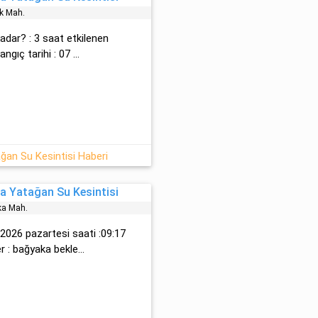
k Mah.
adar? : 3 saat etkilenen
ngıç tarihi : 07 ...
an Su Kesintisi Haberi
a Yatağan Su Kesintisi
a Mah.
2026 pazartesi saati :09:17
 : bağyaka bekle...