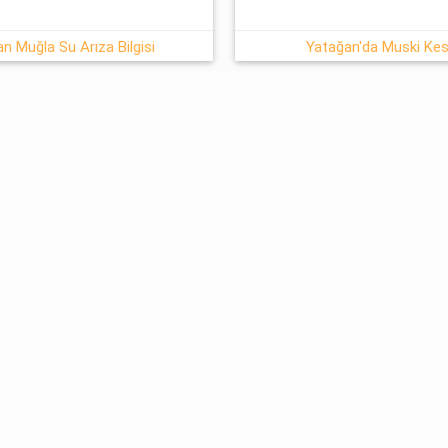
 Muğla Su Arıza Bilgisi
Yatağan'da Muski Kesi