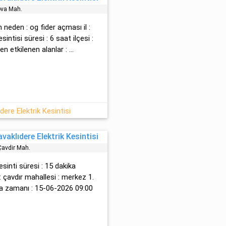
va Mah.
en neden : og fider açması il :
intisi süresi : 6 saat ilçesi :
n etkilenen alanlar : ...
dere Elektrik Kesintisi
aklıdere Elektrik Kesintisi
Çavdir Mah.
esinti süresi : 15 dakika
: çavdır mahallesi : merkez 1.
ma zamanı : 15-06-2026 09:00