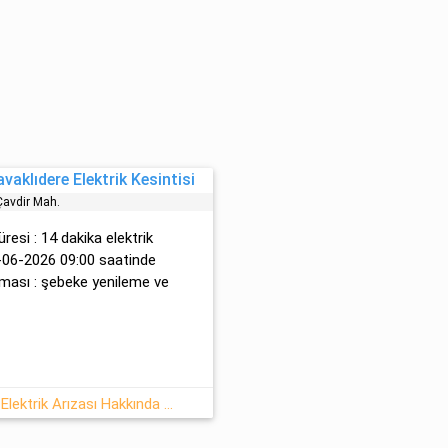
aklıdere Elektrik Kesintisi
Çavdir Mah.
süresi : 14 dakika elektrik
1-06-2026 09:00 saatinde
ması : şebeke yenileme ve
11-06-2026 : Muğla, Kavaklıdere Elektrik Arızası Hakkında Detaylar