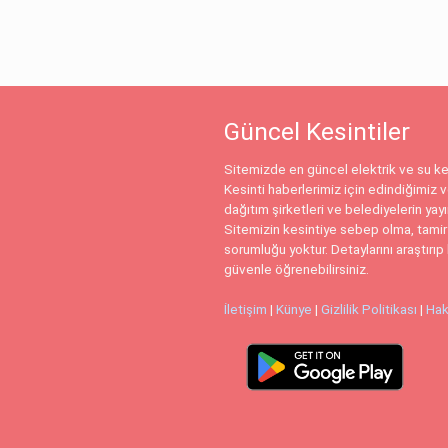
Güncel Kesintiler
Sitemizde en güncel elektrik ve su kes
Kesinti haberlerimiz için edindiğimiz ve
dağıtım şirketleri ve belediyelerin yay
Sitemizin kesintiye sebep olma, tamir
sorumluğu yoktur. Detaylarını araştırıp 
güvenle öğrenebilirsiniz.
İletişim
|
Künye
|
Gizlilik Politikası
|
Hak