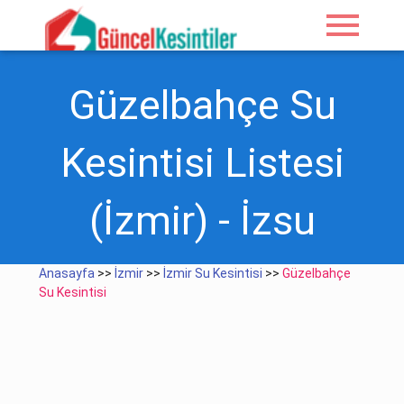
menu
Güzelbahçe Su
Kesintisi Listesi
(İzmir) - İzsu
Anasayfa
>>
İzmir
>>
İzmir Su Kesintisi
>>
Güzelbahçe
Su Kesintisi