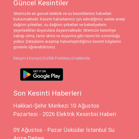
Güncel Kesintiler
Sitemizde en güncel elektrik ve su kesintilerinin haberleri
bulunmaktadır. Kesinti haberlerimiz için edindiğimiz veriler enerji
dağıtım şirketleri, su dağıtım şirketleri ve belediyelerin
yayınladıkları duyurulara dayanmaktadır. Sitemizin kesintiye
sebep olma, tamir etme ve duyurma gibi resmi bir sorumluğu
yoktur. Detaylarını araştırıp haberleştirdiğimiz kesinti bilgilerini
güvenle öğrenebilirsiniz.
İletişim
|
Künye
|
Gizlilik Politikası
|
Hakkında
Son Kesinti Haberleri
Hakkari-Şehir Merkezi 10 Ağustos
Pazartesi - 2026 Elektrik Kesintisi Haberi
09 Ağustos - Pazar Üsküdar İstanbul Su
Arıza Detayı