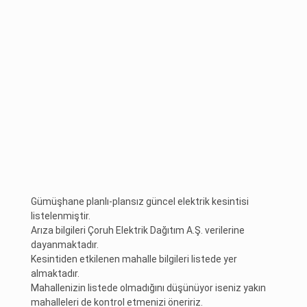
Gümüşhane planlı-plansız güncel elektrik kesintisi
listelenmiştir.
Arıza bilgileri Çoruh Elektrik Dağıtım A.Ş. verilerine
dayanmaktadır.
Kesintiden etkilenen mahalle bilgileri listede yer
almaktadır.
Mahallenizin listede olmadığını düşünüyor iseniz yakın
mahalleleri de kontrol etmenizi öneririz.