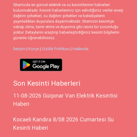
Sitemizde en güncel elektrik ve su kesintilerinin haberleri
bulunmaktadır. Kesinti haberlerimiz için edindiğimiz veriler enerji
dağıtım şirketleri, su dağıtım şirketleri ve belediyelerin
yayınladıkları duyurulara dayanmaktadır. Sitemizin kesintiye
sebep olma, tamir etme ve duyurma gibi resmi bir sorumluğu
yoktur. Detaylarını araştırıp haberleştirdiğimiz kesinti bilgilerini
güvenle öğrenebilirsiniz.
İletişim
|
Künye
|
Gizlilik Politikası
|
Hakkında
Son Kesinti Haberleri
11-08-2026 Gürpınar Van Elektrik Kesintisi
Haberi
Kocaeli Kandıra 8/08 2026 Cumartesi Su
Kesinti Haberi