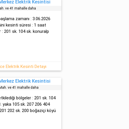
erkez Elektrik Kesintisi
h. ve 41 mahalle daha
n başlama zamanı : 3.06.2026
ini kesinti süresi : 1 saat
 : 201 sk. 104 sk. konuralp
ce Elektrik Kesinti Detayı
erkez Elektrik Kesintisi
Mah. ve 41 mahalle daha
 etkilediği bölgeler : 201 sk. 104
8. yaka 105 sk. 207 206 404
01 202 sk. 200 boğazi̇çi̇ köyü