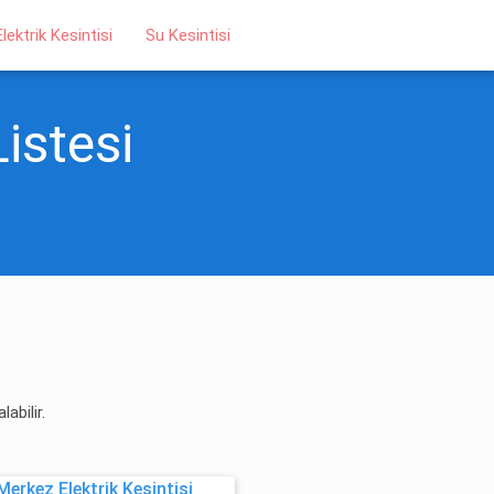
Elektrik Kesintisi
Su Kesintisi
Listesi
abilir.
erkez Elektrik Kesintisi