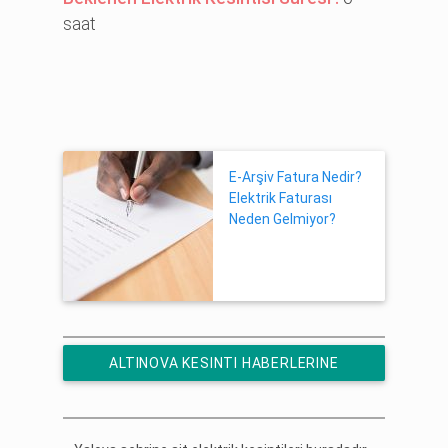
saat
E-Arşiv Fatura Nedir?
Elektrik Faturası
Neden Gelmiyor?
ALTINOVA KESINTI HABERLERINE
ÜCRETSIZ ABONE OL