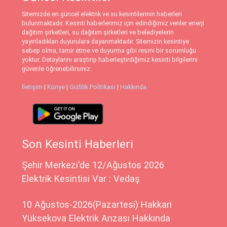
Sitemizde en güncel elektrik ve su kesintilerinin haberleri
bulunmaktadır. Kesinti haberlerimiz için edindiğimiz veriler enerji
dağıtım şirketleri, su dağıtım şirketleri ve belediyelerin
yayınladıkları duyurulara dayanmaktadır. Sitemizin kesintiye
sebep olma, tamir etme ve duyurma gibi resmi bir sorumluğu
yoktur. Detaylarını araştırıp haberleştirdiğimiz kesinti bilgilerini
güvenle öğrenebilirsiniz.
İletişim
|
Künye
|
Gizlilik Politikası
|
Hakkında
Son Kesinti Haberleri
Şehir Merkezi'de 12/Ağustos 2026
Elektrik Kesintisi Var : Vedaş
10 Ağustos-2026(Pazartesi) Hakkari
Yüksekova Elektrik Arızası Hakkında