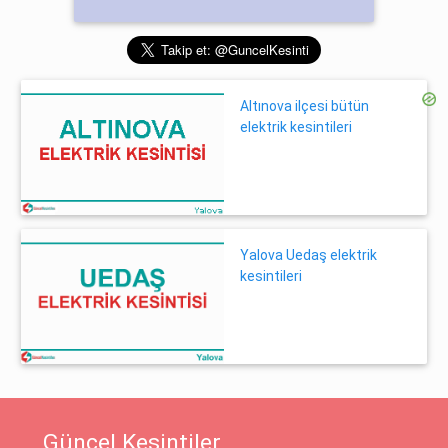
Altınova ilçesi bütün
elektrik kesintileri
Yalova Uedaş elektrik
kesintileri
Güncel Kesintiler