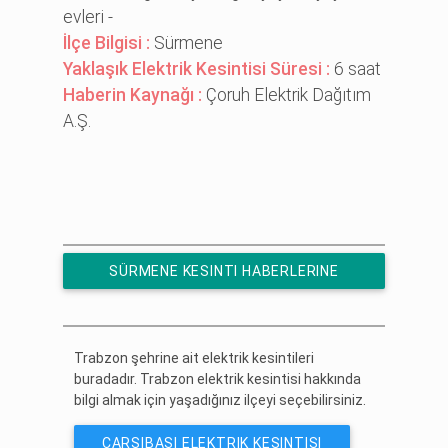
evleri̇ -
İlçe Bilgisi :
Sürmene
Yaklaşık Elektrik Kesintisi Süresi :
6 saat
Haberin Kaynağı :
Çoruh Elektrik Dağıtım
A.Ş.
SÜRMENE KESINTI HABERLERINE
ÜCRETSIZ ABONE OL
Trabzon şehrine ait elektrik kesintileri
buradadır. Trabzon elektrik kesintisi hakkında
bilgi almak için yaşadığınız ilçeyi seçebilirsiniz.
ÇARŞIBAŞI ELEKTRIK KESINTISI