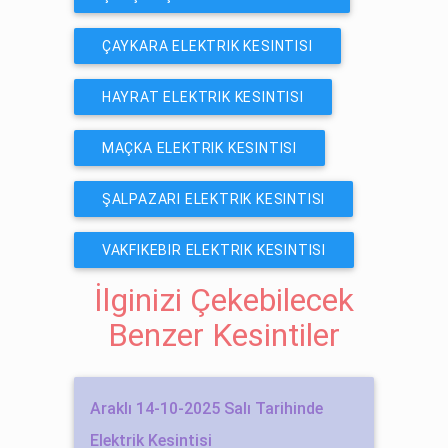
ÇAYKARA ELEKTRIK KESINTISI
HAYRAT ELEKTRIK KESINTISI
MAÇKA ELEKTRIK KESINTISI
ŞALPAZARI ELEKTRIK KESINTISI
VAKFIKEBIR ELEKTRIK KESINTISI
İlginizi Çekebilecek
Benzer Kesintiler
Araklı 14-10-2025 Salı Tarihinde
Elektrik Kesintisi