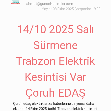
ahmet@guncelkesintiler.com
Yayın : 08 Ekim 2025 Çarşamba 19:30
14/10 2025 Salı
Sürmene
Trabzon Elektrik
Kesintisi Var
Çoruh EDAŞ
Çoruh edaş elektrik arıza haberlerine bir yenisi daha
eklendi. 14 Ekim 2025 tarihli Trabzon elektrik kesintisi