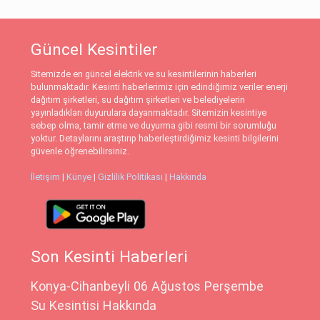
Güncel Kesintiler
Sitemizde en güncel elektrik ve su kesintilerinin haberleri
bulunmaktadır. Kesinti haberlerimiz için edindiğimiz veriler enerji
dağıtım şirketleri, su dağıtım şirketleri ve belediyelerin
yayınladıkları duyurulara dayanmaktadır. Sitemizin kesintiye
sebep olma, tamir etme ve duyurma gibi resmi bir sorumluğu
yoktur. Detaylarını araştırıp haberleştirdiğimiz kesinti bilgilerini
güvenle öğrenebilirsiniz.
İletişim
|
Künye
|
Gizlilik Politikası
|
Hakkında
Son Kesinti Haberleri
Konya-Cihanbeyli 06 Ağustos Perşembe
Su Kesintisi Hakkında