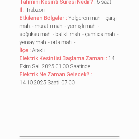
Tahmini Kesinti Süresi Nedir? :
6 saat
İl :
Trabzon
Etkilenen Bölgeler :
Yolgören mah. - çarşı
mah. - muratlı mah. - yemi̇şli̇ mah. -
soğuksu mah. - balıklı mah. - çamlıca mah. -
yeni̇ay mah. - orta mah. -
İlçe :
Araklı
Elektrik Kesintisi Başlama Zamanı :
14
Ekim Salı 2025 01:00 Saatinde
Elektrik Ne Zaman Gelecek? :
14.10.2025 Saati :07:00