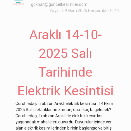
gokhan@guncelkesintiler.com
Yayın : 09 Ekim 2025 Perşembe 01:44
Araklı 14-10-
2025 Salı
Tarihinde
Elektrik Kesintisi
Çoruh edaş Trabzon Araklı elektrik kesintisi : 14 Ekim
2025 Salı elektriklar ne zaman, saat kaçta gelecek?
Çoruh edaş, Trabzon Araklı'de elektrik kesintisi
yaşanacak mahalleleri duyurdu. Duyurular içinde yer
alan elektrik kesintilerinden birinin başlangıç ve bitiş