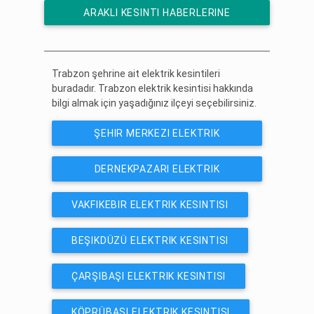
ARAKLI KESINTI HABERLERINE
ÜCRETSIZ ABONE OL
Trabzon şehrine ait elektrik kesintileri
buradadır. Trabzon elektrik kesintisi hakkında
bilgi almak için yaşadığınız ilçeyi seçebilirsiniz.
ŞEHIR MERKEZI ELEKTRIK
KESINTISI
DERNEKPAZARI ELEKTRIK
KESINTISI
VAKFIKEBIR ELEKTRIK KESINTISI
BEŞIKDÜZÜ ELEKTRIK KESINTISI
ÇARŞIBAŞI ELEKTRIK KESINTISI
KÖPRÜBAŞI ELEKTRIK KESINTISI