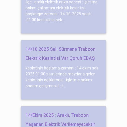
ilçe : araklı elektrik arıza nedeni : işletme
bakım çalışması elektrik kesintisi
başlangıç zamanı : 14-10-2025 saati
:01:00 kesintinin bek...
14/10 2025 Salı Sürmene Trabzon
Elektrik Kesintisi Var Çoruh EDAŞ
kesintinin başlama zamanı : 14 ekim salı
2025 01:00 saatlerinde meydana gelen
kesintinin açıklaması : işletme bakım
onarım çalışması il : t...
14/Ekim 2025 : Araklı, Trabzon
Yaşanan Elektrik Verilemeyecektir