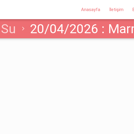
Anasayfa
İletişim
Su
20/04/2026 : Marm