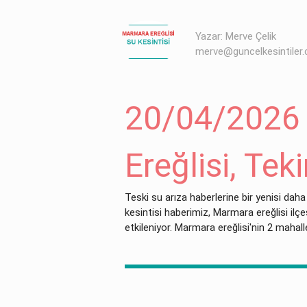
Yazar: Merve Çelik
merve@guncelkesintiler
20/04/2026
Ereğlisi, Tek
Teski su arıza haberlerine bir yenisi daha
kesintisi haberimiz, Marmara ereğlisi ilçesi
etkileniyor. Marmara ereğlisi'nin 2 mahall