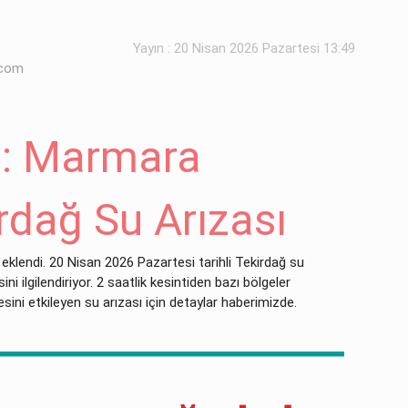
Yayın : 20 Nisan 2026 Pazartesi 13:49
.com
 : Marmara
irdağ Su Arızası
 eklendi. 20 Nisan 2026 Pazartesi tarihli Tekirdağ su
ni ilgilendiriyor. 2 saatlik kesintiden bazı bölgeler
esini etkileyen su arızası için detaylar haberimizde.