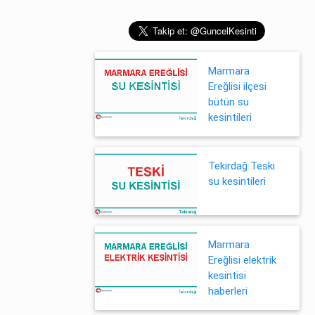
Marmara
Ereğlisi ilçesi
bütün su
kesintileri
Tekirdağ Teski
su kesintileri
Marmara
Ereğlisi elektrik
kesintisi
haberleri