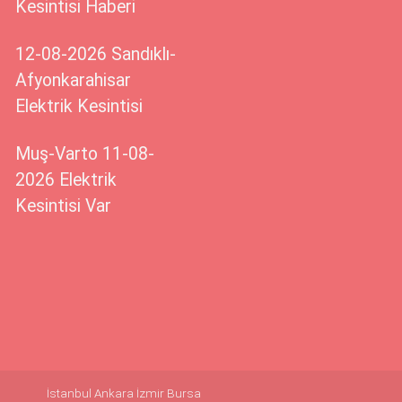
Kesintisi Haberi
12-08-2026 Sandıklı-
Afyonkarahisar
Elektrik Kesintisi
Muş-Varto 11-08-
2026 Elektrik
Kesintisi Var
İstanbul
Ankara
İzmir
Bursa