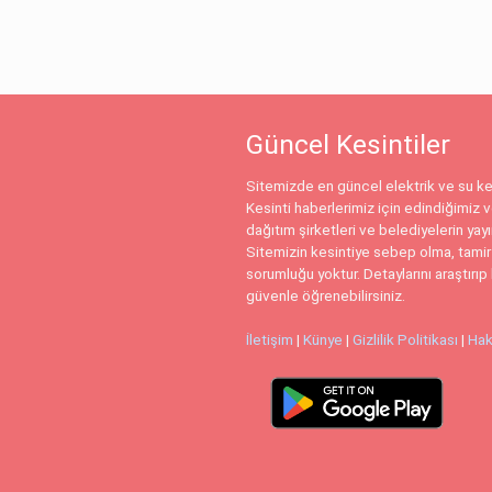
Güncel Kesintiler
Sitemizde en güncel elektrik ve su kes
Kesinti haberlerimiz için edindiğimiz ve
dağıtım şirketleri ve belediyelerin yay
Sitemizin kesintiye sebep olma, tamir
sorumluğu yoktur. Detaylarını araştırıp 
güvenle öğrenebilirsiniz.
İletişim
|
Künye
|
Gizlilik Politikası
|
Hak