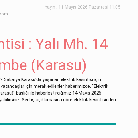
Yayın : 11 Mayıs 2026 Pazartesi 11:05
.com
ntisi : Yalı Mh. 14
mbe (Karasu)
? Sakarya Karasu'da yaşanan elektrik kesintisi için
atandaşlar için merak edilenler haberimizde. "Elektrik
arasu)" başlığı ile haberleştirdiğimiz 14 Mayıs 2026
uyabilirsiniz. Sedaş açıklamasına göre elektrik kesintisinden