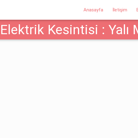
Anasayfa
İletişim
Elektrik Kesintisi : Yal