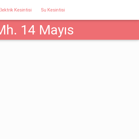
Elektrik Kesintisi
Su Kesintisi
ı Mh. 14 Mayıs