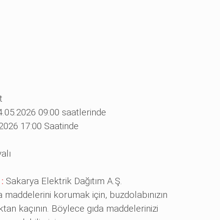
t
4.05.2026 09:00 saatlerinde
2026 17:00 Saatinde
alı
 :
Sakarya Elektrik Dağıtım A.Ş.
a maddelerini korumak için, buzdolabınızın
ktan kaçının. Böylece gıda maddelerinizi