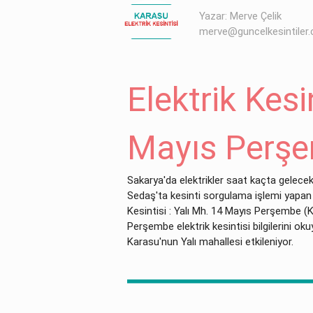
Yazar: Merve Çelik
merve@guncelkesintiler
Elektrik Kesi
Mayıs Perşe
Sakarya'da elektrikler saat kaçta gelecek
Sedaş'ta kesinti sorgulama işlemi yapan v
Kesintisi : Yalı Mh. 14 Mayıs Perşembe (K
Perşembe elektrik kesintisi bilgilerini ok
Karasu'nun Yalı mahallesi etkileniyor.