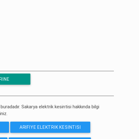
RINE
 buradadır. Sakarya elektrik kesintisi hakkında bilgi
iniz.
ARIFIYE ELEKTRIK KESINTISI