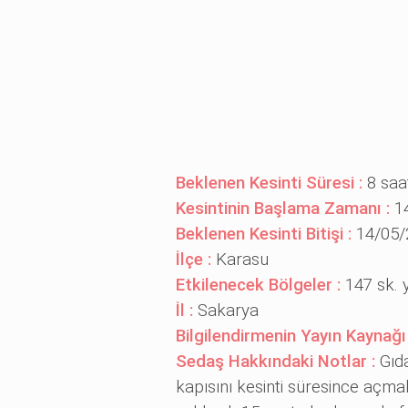
Beklenen Kesinti Süresi :
8 saa
Kesintinin Başlama Zamanı :
1
Beklenen Kesinti Bitişi :
14/05/
İlçe :
Karasu
Etkilenecek Bölgeler :
147 sk. y
İl :
Sakarya
Bilgilendirmenin Yayın Kaynağı
Sedaş Hakkındaki Notlar :
Gıd
kapısını kesinti süresince açma