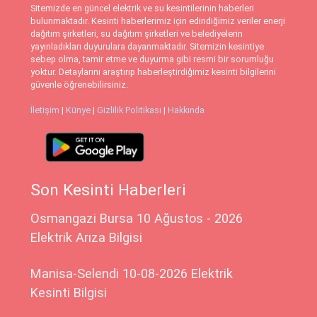
Sitemizde en güncel elektrik ve su kesintilerinin haberleri
bulunmaktadır. Kesinti haberlerimiz için edindiğimiz veriler enerji
dağıtım şirketleri, su dağıtım şirketleri ve belediyelerin
yayınladıkları duyurulara dayanmaktadır. Sitemizin kesintiye
sebep olma, tamir etme ve duyurma gibi resmi bir sorumluğu
yoktur. Detaylarını araştırıp haberleştirdiğimiz kesinti bilgilerini
güvenle öğrenebilirsiniz.
İletişim
|
Künye
|
Gizlilik Politikası
|
Hakkında
Son Kesinti Haberleri
Osmangazi Bursa 10 Ağustos - 2026
Elektrik Arıza Bilgisi
Manisa-Selendi 10-08-2026 Elektrik
Kesinti Bilgisi