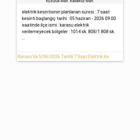
Kuzuluk Mah. Kabakoz Mah.
elektrik kesintisinin planlanan süresi : 7 saat
kesinti başlangıç tarihi : 05 haziran - 2026 09:00
saatinde ilçe ismi : karasu elektrik
verilemeyecek bölgeler : 1014 sk. 808/1 808 sk.
...
Karasu'da 5/06/2026 Tarihli 7 Saat Elektrik Kesintisi (Sedaş)