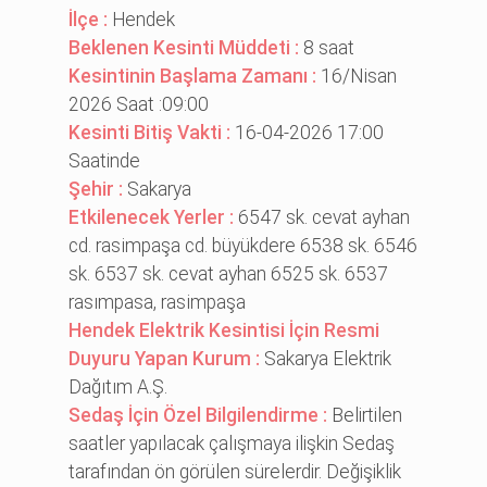
İlçe :
Hendek
Beklenen Kesinti Müddeti :
8 saat
Kesintinin Başlama Zamanı :
16/Nisan
2026 Saat :09:00
Kesinti Bitiş Vakti :
16-04-2026 17:00
Saatinde
Şehir :
Sakarya
Etkilenecek Yerler :
6547 sk. cevat ayhan
cd. rasi̇mpaşa cd. büyükdere 6538 sk. 6546
sk. 6537 sk. cevat ayhan 6525 sk. 6537
rasımpasa, rasi̇mpaşa
Hendek Elektrik Kesintisi İçin Resmi
Duyuru Yapan Kurum :
Sakarya Elektrik
Dağıtım A.Ş.
Sedaş İçin Özel Bilgilendirme :
Belirtilen
saatler yapılacak çalışmaya ilişkin Sedaş
tarafından ön görülen sürelerdir. Değişiklik