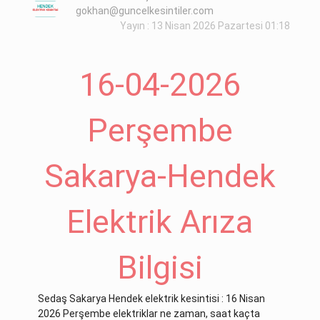
gokhan@guncelkesintiler.com
Yayın : 13 Nisan 2026 Pazartesi 01:18
16-04-2026
Perşembe
Sakarya-Hendek
Elektrik Arıza
Bilgisi
Sedaş Sakarya Hendek elektrik kesintisi : 16 Nisan
2026 Perşembe elektriklar ne zaman, saat kaçta