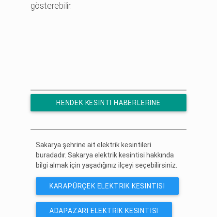
gösterebilir.
HENDEK KESINTI HABERLERINE
ÜCRETSIZ ABONE OL
Sakarya şehrine ait elektrik kesintileri
buradadır. Sakarya elektrik kesintisi hakkında
bilgi almak için yaşadığınız ilçeyi seçebilirsiniz.
KARAPÜRÇEK ELEKTRIK KESINTISI
ADAPAZARI ELEKTRIK KESINTISI