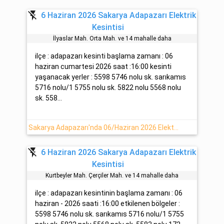
flash_off
6 Haziran 2026 Sakarya Adapazarı Elektrik
Kesintisi
İlyaslar Mah. Orta Mah. ve 14 mahalle daha
ilçe : adapazarı kesinti başlama zamanı : 06
haziran cumartesi 2026 saat :16:00 kesinti
yaşanacak yerler : 5598 5746 nolu sk. sarıkamıs
5716 nolu/1 5755 nolu sk. 5822 nolu 5568 nolu
sk. 558...
Sakarya Adapazarı'nda 06/Haziran 2026 Elektrik Arızası
flash_off
6 Haziran 2026 Sakarya Adapazarı Elektrik
Kesintisi
Kurtbeyler Mah. Çerçi̇ler Mah. ve 14 mahalle daha
ilçe : adapazarı kesintinin başlama zamanı : 06
haziran - 2026 saati :16:00 etkilenen bölgeler :
5598 5746 nolu sk. sarıkamıs 5716 nolu/1 5755