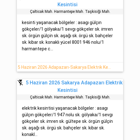
Kesintisi
Çalticak Mah. Harmantepe Mah. Taşkisiği Mah.
kesinti yaşanacak bölgeler : asagı gülçın
gökçeler/1 gölyaka/1 sevgı gökçeler sk. i̇mren
sk. örgün gülçi̇n sk. aşağı sk. örgü sk. bahçeler
sk. ki̇bar sk. konaklı yücel 8001 946 nolu/1
harmantepe c...
5 Haziran 2026 Adapazarı-Sakarya Elektrik Kesinti Haberi
flash_off
5 Haziran 2026 Sakarya Adapazarı Elektrik
Kesintisi
Çalticak Mah. Harmantepe Mah. Taşkisiği Mah.
elektrik kesintisi yaşanacak bölgeler : asagı
gülçın gökçeler/1 947 nolu sk. gölyaka/1 sevgı
gökçeler sk. i̇mren sk. gültepe sk. örgün gülçi̇n
sk. aşağı sk. örgü sk. bahçeler sk. ki̇bar sk.
konakl...