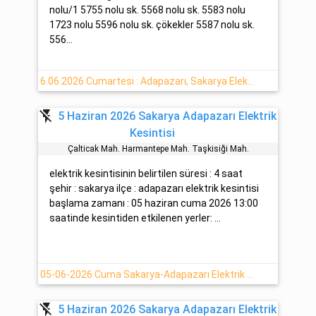
nolu/1 5755 nolu sk. 5568 nolu sk. 5583 nolu
1723 nolu 5596 nolu sk. çökekler 5587 nolu sk.
556...
6.06.2026 Cumartesi : Adapazarı, Sakarya Elektrik Arızası Hakkında Detaylar
flash_off
5 Haziran 2026 Sakarya Adapazarı Elektrik
Kesintisi
Çalticak Mah. Harmantepe Mah. Taşkisiği Mah.
elektrik kesintisinin belirtilen süresi : 4 saat
şehir : sakarya ilçe : adapazarı elektrik kesintisi
başlama zamanı : 05 haziran cuma 2026 13:00
saatinde kesintiden etkilenen yerler: ...
05-06-2026 Cuma Sakarya-Adapazarı Elektrik Arıza Detayı - Sedaş
flash_off
5 Haziran 2026 Sakarya Adapazarı Elektrik