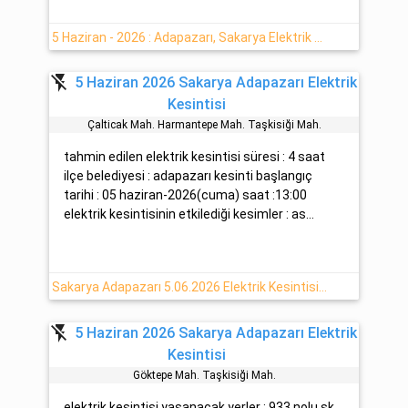
5 Haziran - 2026 : Adapazarı, Sakarya Elektrik Kesintisi Planlanmaktadır
flash_off
5 Haziran 2026 Sakarya Adapazarı Elektrik
Kesintisi
Çalticak Mah. Harmantepe Mah. Taşkisiği Mah.
tahmin edilen elektrik kesintisi süresi : 4 saat
ilçe belediyesi : adapazarı kesinti başlangıç
tarihi : 05 haziran-2026(cuma) saat :13:00
elektrik kesintisinin etkilediği kesimler : as...
Sakarya Adapazarı 5.06.2026 Elektrik Kesintisi Hakkında [Sedaş]
flash_off
5 Haziran 2026 Sakarya Adapazarı Elektrik
Kesintisi
Göktepe Mah. Taşkisiği Mah.
elektrik kesintisi yaşanacak yerler : 933 nolu sk.