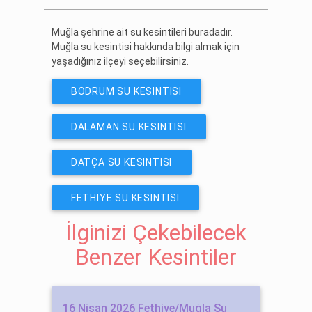
Muğla şehrine ait su kesintileri buradadır.
Muğla su kesintisi hakkında bilgi almak için
yaşadığınız ilçeyi seçebilirsiniz.
BODRUM SU KESINTISI
DALAMAN SU KESINTISI
DATÇA SU KESINTISI
FETHIYE SU KESINTISI
İlginizi Çekebilecek
Benzer Kesintiler
16 Nisan 2026 Fethiye/Muğla Su