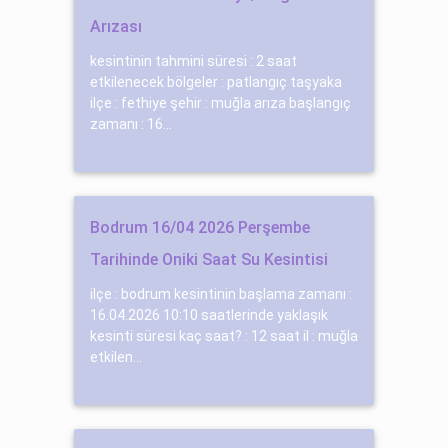
Arızası
kesintinin tahmini süresi : 2 saat
etkilenecek bölgeler : patlangıç taşyaka
ilçe : fethiye şehir : muğla arıza başlangıç
zamanı : 16...
Bodrum 16/04 2026 Perşembe
Tarihinde Oniki Saat Su Kesintisi
ilçe : bodrum kesintinin başlama zamanı :
16.04.2026 10:10 saatlerinde yaklaşık
kesinti süresi kaç saat? : 12 saat il : muğla
etkilen...