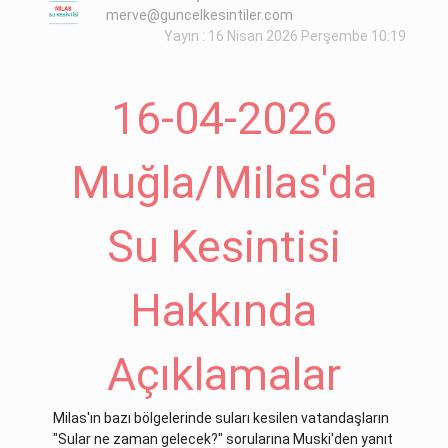
merve@guncelkesintiler.com
Yayın : 16 Nisan 2026 Perşembe 10:19
16-04-2026
Muğla/Milas'da
Su Kesintisi
Hakkında
Açıklamalar
Milas'ın bazı bölgelerinde suları kesilen vatandaşların
"Sular ne zaman gelecek?" sorularına Muski'den yanıt