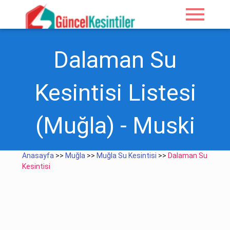
menu
Dalaman Su
Kesintisi Listesi
(Muğla) - Muski
Anasayfa
>>
Muğla
>>
Muğla Su Kesintisi
>>
Dalaman Su
Kesintisi