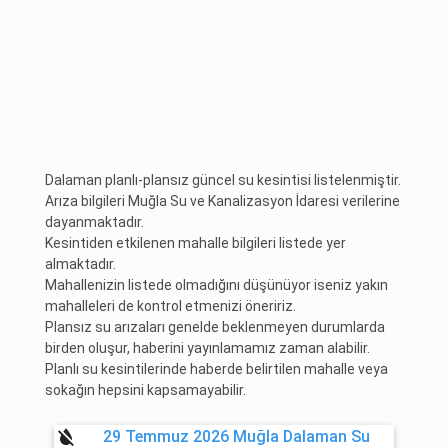
Dalaman planlı-plansız güncel su kesintisi listelenmiştir.
Arıza bilgileri Muğla Su ve Kanalizasyon İdaresi verilerine
dayanmaktadır.
Kesintiden etkilenen mahalle bilgileri listede yer
almaktadır.
Mahallenizin listede olmadığını düşünüyor iseniz yakın
mahalleleri de kontrol etmenizi öneririz.
Plansız su arızaları genelde beklenmeyen durumlarda
birden oluşur, haberini yayınlamamız zaman alabilir.
Planlı su kesintilerinde haberde belirtilen mahalle veya
sokağın hepsini kapsamayabilir.
format_color_reset
29 Temmuz 2026 Muğla Dalaman Su