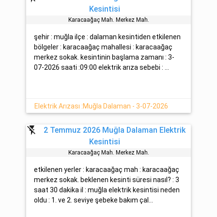
Kesintisi
Karacaağaç Mah. Merkez Mah.
şehir : muğla ilçe : dalaman kesintiden etkilenen
bölgeler : karacaağaç mahallesi : karacaağaç
merkez sokak. kesintinin başlama zamanı : 3-
07-2026 saati :09:00 elektrik arıza sebebi : ...
Elektrik Arızası :Muğla Dalaman - 3-07-2026
flash_off
2 Temmuz 2026 Muğla Dalaman Elektrik
Kesintisi
Karacaağaç Mah. Merkez Mah.
etkilenen yerler : karacaağaç mah : karacaağaç
merkez sokak. beklenen kesinti süresi nasıl? : 3
saat 30 dakika il : muğla elektrik kesintisi neden
oldu : 1. ve 2. seviye şebeke bakım çal...