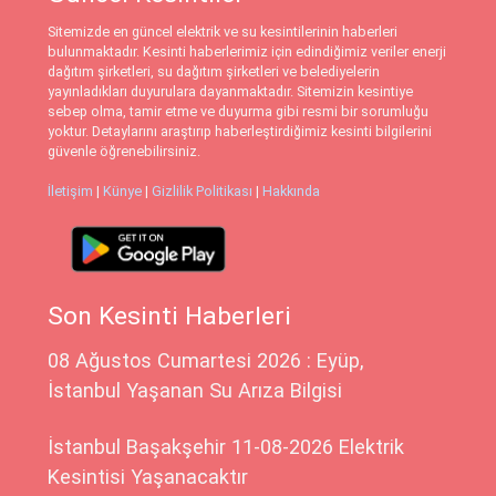
Sitemizde en güncel elektrik ve su kesintilerinin haberleri
bulunmaktadır. Kesinti haberlerimiz için edindiğimiz veriler enerji
dağıtım şirketleri, su dağıtım şirketleri ve belediyelerin
yayınladıkları duyurulara dayanmaktadır. Sitemizin kesintiye
sebep olma, tamir etme ve duyurma gibi resmi bir sorumluğu
yoktur. Detaylarını araştırıp haberleştirdiğimiz kesinti bilgilerini
güvenle öğrenebilirsiniz.
İletişim
|
Künye
|
Gizlilik Politikası
|
Hakkında
Son Kesinti Haberleri
08 Ağustos Cumartesi 2026 : Eyüp,
İstanbul Yaşanan Su Arıza Bilgisi
İstanbul Başakşehir 11-08-2026 Elektrik
Kesintisi Yaşanacaktır