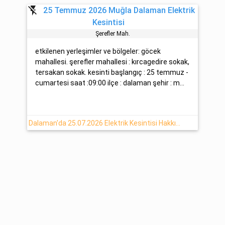
flash_off
25 Temmuz 2026 Muğla Dalaman Elektrik
Kesintisi
Şerefler Mah.
etkilenen yerleşimler ve bölgeler: göcek
mahallesi. şerefler mahallesi : kırcagedire sokak,
tersakan sokak. kesinti başlangıç : 25 temmuz -
cumartesi saat :09:00 ilçe : dalaman şehir : m...
Dalaman'da 25.07.2026 Elektrik Kesintisi Hakkında