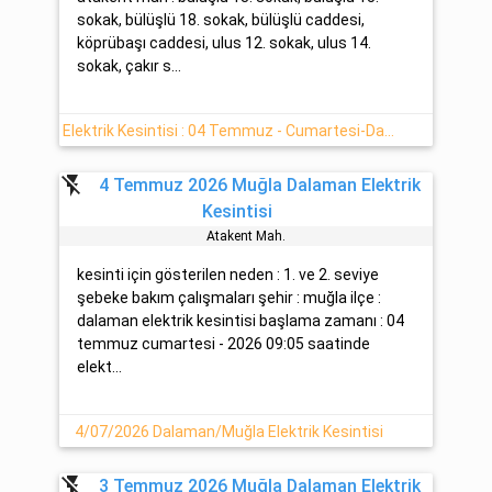
sokak, bülüşlü 18. sokak, bülüşlü caddesi,
köprübaşı caddesi, ulus 12. sokak, ulus 14.
sokak, çakır s...
Elektrik Kesintisi : 04 Temmuz - Cumartesi-Dalaman/Muğla
flash_off
4 Temmuz 2026 Muğla Dalaman Elektrik
Kesintisi
Atakent Mah.
kesinti için gösterilen neden : 1. ve 2. seviye
şebeke bakım çalışmaları şehir : muğla ilçe :
dalaman elektrik kesintisi başlama zamanı : 04
temmuz cumartesi - 2026 09:05 saatinde
elekt...
4/07/2026 Dalaman/Muğla Elektrik Kesintisi
flash_off
3 Temmuz 2026 Muğla Dalaman Elektrik