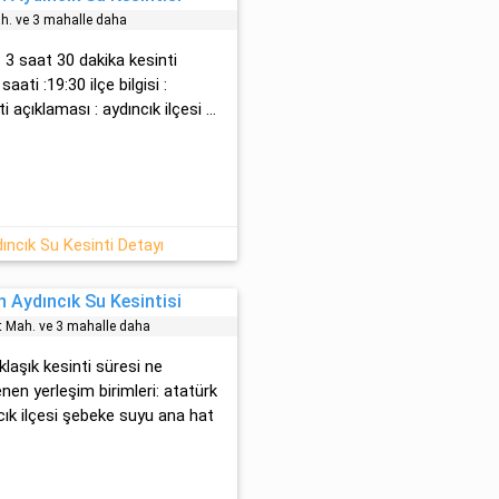
h. ve 3 mahalle daha
: 3 saat 30 dakika kesinti
ati :19:30 ilçe bilgisi :
ti açıklaması : aydıncık ilçesi ...
dıncık Su Kesinti Detayı
 Aydıncık Su Kesintisi
et Mah. ve 3 mahalle daha
aklaşık kesinti süresi ne
nen yerleşim birimleri: atatürk
ncık ilçesi şebeke suyu ana hat