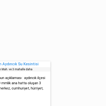
 Aydıncık Su Kesintisi
̇n Mah. ve 3 mahalle daha
un açıklaması : aydıncık ilçesi
0 mmlik ana hatta oluşan 3
merkez, cumhuriyet, hürriyet,