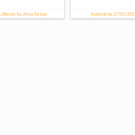
k, Mersin Su Arıza Detayı
Aydıncık'da 27/05/2025