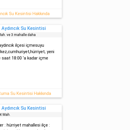
ncık Su Kesintisi Hakkında
 Aydıncık Su Kesintisi
Mah. ve 3 mahalle daha
 aydıncık ilçesi içmesuyu
kez,cumhuriyet,hürriyet, yeni
e saat 18:00 ’a kadar içme
Cuma Su Kesintisi Hakkında
 Aydıncık Su Kesintisi
et Mah.
 : hürri̇yet mahallesi̇ ilçe :