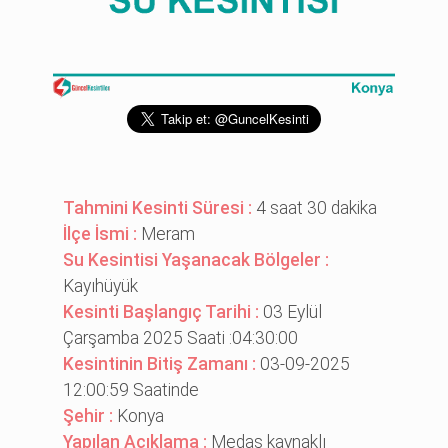
Tahmini Kesinti Süresi :
4 saat 30 dakika
İlçe İsmi :
Meram
Su Kesintisi Yaşanacak Bölgeler :
Kayıhüyük
Kesinti Başlangıç Tarihi :
03 Eylül
Çarşamba 2025 Saati :04:30:00
Kesintinin Bitiş Zamanı :
03-09-2025
12:00:59 Saatinde
Şehir :
Konya
Yapılan Açıklama :
Medaş kaynaklı