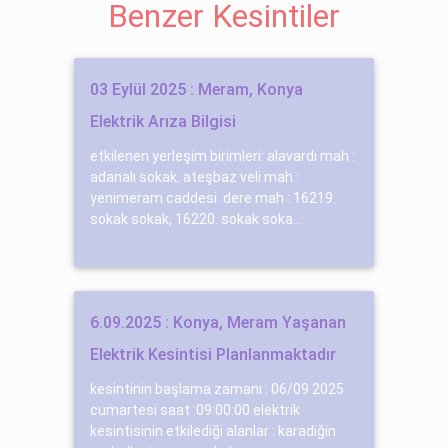
Benzer Kesintiler
03 Eylül 2025 : Meram, Konya
Elektrik Arıza Bilgisi
etkilenen yerleşim birimleri: alavardı mah :
adanalı sokak. ateşbaz veli mah :
yenimeram caddesi. dere mah : 16219.
sokak sokak, 16220. sokak soka...
6.09.2025 : Konya, Meram Yaşanan
Elektrik Kesintisi Planlanmaktadır
kesintinin başlama zamanı : 06/09 2025
cumartesi saat :09:00:00 elektrik
kesintisinin etkilediği alanlar : karadiğin