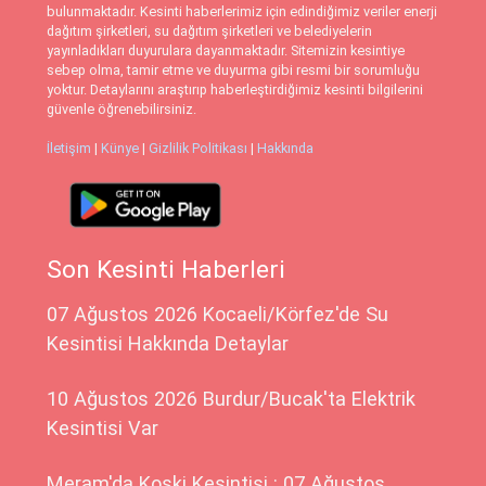
bulunmaktadır. Kesinti haberlerimiz için edindiğimiz veriler enerji
dağıtım şirketleri, su dağıtım şirketleri ve belediyelerin
yayınladıkları duyurulara dayanmaktadır. Sitemizin kesintiye
sebep olma, tamir etme ve duyurma gibi resmi bir sorumluğu
yoktur. Detaylarını araştırıp haberleştirdiğimiz kesinti bilgilerini
güvenle öğrenebilirsiniz.
İletişim
|
Künye
|
Gizlilik Politikası
|
Hakkında
Son Kesinti Haberleri
07 Ağustos 2026 Kocaeli/Körfez'de Su
Kesintisi Hakkında Detaylar
10 Ağustos 2026 Burdur/Bucak'ta Elektrik
Kesintisi Var
Meram'da Koski Kesintisi : 07 Ağustos