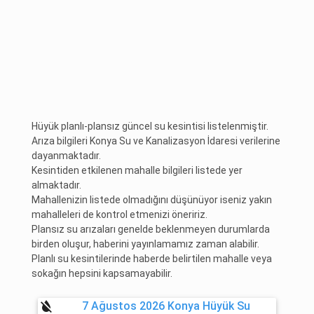
Hüyük planlı-plansız güncel su kesintisi listelenmiştir.
Arıza bilgileri Konya Su ve Kanalizasyon İdaresi verilerine
dayanmaktadır.
Kesintiden etkilenen mahalle bilgileri listede yer
almaktadır.
Mahallenizin listede olmadığını düşünüyor iseniz yakın
mahalleleri de kontrol etmenizi öneririz.
Plansız su arızaları genelde beklenmeyen durumlarda
birden oluşur, haberini yayınlamamız zaman alabilir.
Planlı su kesintilerinde haberde belirtilen mahalle veya
sokağın hepsini kapsamayabilir.
format_color_reset
7 Ağustos 2026 Konya Hüyük Su