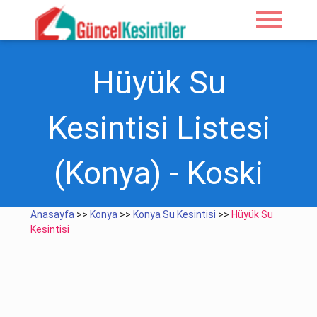
menu
Hüyük Su
Kesintisi Listesi
(Konya) - Koski
Anasayfa
>>
Konya
>>
Konya Su Kesintisi
>>
Hüyük Su
Kesintisi