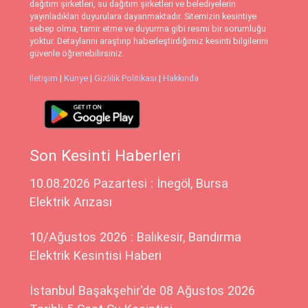
dağıtım şirketleri, su dağıtım şirketleri ve belediyelerin
yayınladıkları duyurulara dayanmaktadır. Sitemizin kesintiye
sebep olma, tamir etme ve duyurma gibi resmi bir sorumluğu
yoktur. Detaylarını araştırıp haberleştirdiğimiz kesinti bilgilerini
güvenle öğrenebilirsiniz.
İletişim
|
Künye
|
Gizlilik Politikası
|
Hakkında
Son Kesinti Haberleri
10.08.2026 Pazartesi : İnegöl, Bursa
Elektrik Arızası
10/Ağustos 2026 : Balıkesir, Bandırma
Elektrik Kesintisi Haberi
İstanbul Başakşehir'de 08 Ağustos 2026