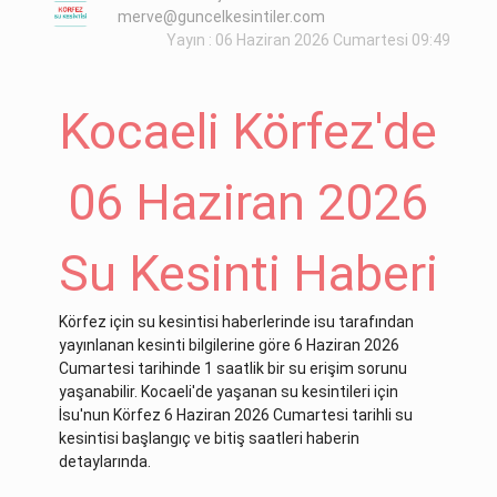
merve@guncelkesintiler.com
Yayın : 06 Haziran 2026 Cumartesi 09:49
Kocaeli Körfez'de
06 Haziran 2026
Su Kesinti Haberi
Körfez için su kesintisi haberlerinde isu tarafından
yayınlanan kesinti bilgilerine göre 6 Haziran 2026
Cumartesi tarihinde 1 saatlik bir su erişim sorunu
yaşanabilir. Kocaeli'de yaşanan su kesintileri için
İsu'nun Körfez 6 Haziran 2026 Cumartesi tarihli su
kesintisi başlangıç ve bitiş saatleri haberin
detaylarında.