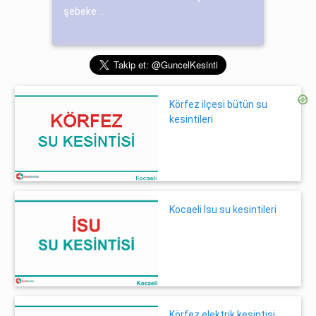
şebeke ...
Körfez ilçesi bütün su
kesintileri
Kocaeli İsu su kesintileri
Körfez elektrik kesintisi