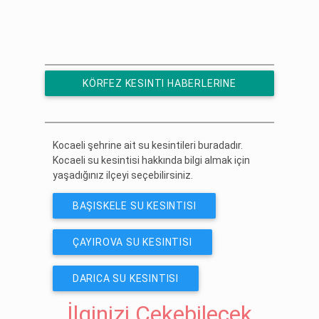
KÖRFEZ KESINTI HABERLERINE
ÜCRETSIZ ABONE OL
Kocaeli şehrine ait su kesintileri buradadır.
Kocaeli su kesintisi hakkında bilgi almak için
yaşadığınız ilçeyi seçebilirsiniz.
BAŞISKELE SU KESINTISI
ÇAYIROVA SU KESINTISI
DARICA SU KESINTISI
İlginizi Çekebilecek