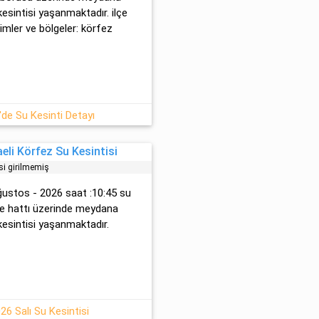
kesintisi yaşanmaktadır. ilçe
şimler ve bölgeler: körfez
'de Su Kesinti Detayı
li Körfez Su Kesintisi
si girilmemiş
ağustos - 2026 saat :10:45 su
eke hattı üzerinde meydana
 kesintisi yaşanmaktadır.
26 Salı Su Kesintisi