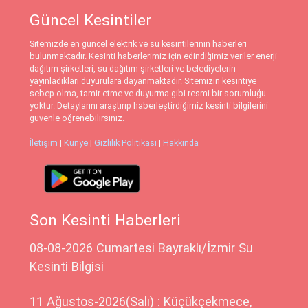
Güncel Kesintiler
Sitemizde en güncel elektrik ve su kesintilerinin haberleri
bulunmaktadır. Kesinti haberlerimiz için edindiğimiz veriler enerji
dağıtım şirketleri, su dağıtım şirketleri ve belediyelerin
yayınladıkları duyurulara dayanmaktadır. Sitemizin kesintiye
sebep olma, tamir etme ve duyurma gibi resmi bir sorumluğu
yoktur. Detaylarını araştırıp haberleştirdiğimiz kesinti bilgilerini
güvenle öğrenebilirsiniz.
İletişim
|
Künye
|
Gizlilik Politikası
|
Hakkında
Son Kesinti Haberleri
08-08-2026 Cumartesi Bayraklı/İzmir Su
Kesinti Bilgisi
11 Ağustos-2026(Salı) : Küçükçekmece,