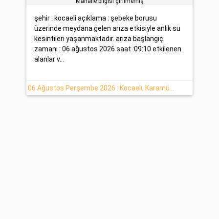
Mahalle bilgisi girilmemiş
şehir : kocaeli açıklama : şebeke borusu
üzerinde meydana gelen arıza etkisiyle anlık su
kesintileri yaşanmaktadır. arıza başlangıç
zamanı : 06 ağustos 2026 saat :09:10 etkilenen
alanlar v...
06 Ağustos Perşembe 2026 : Kocaeli, Karamürsel Su Kesinti Haberi