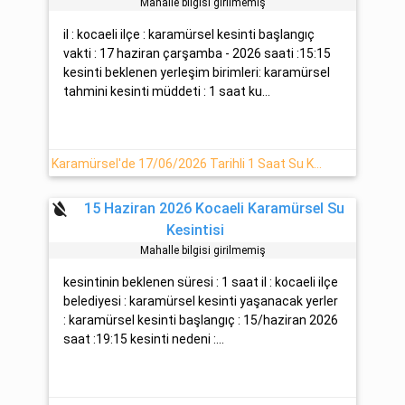
Mahalle bilgisi girilmemiş
il : kocaeli ilçe : karamürsel kesinti başlangıç
vakti : 17 haziran çarşamba - 2026 saati :15:15
kesinti beklenen yerleşim birimleri: karamürsel
tahmini kesinti müddeti : 1 saat ku...
Karamürsel'de 17/06/2026 Tarihli 1 Saat Su Kesintisi
format_color_reset
15 Haziran 2026 Kocaeli Karamürsel Su
Kesintisi
Mahalle bilgisi girilmemiş
kesintinin beklenen süresi : 1 saat il : kocaeli ilçe
belediyesi : karamürsel kesinti yaşanacak yerler
: karamürsel kesinti başlangıç : 15/haziran 2026
saat :19:15 kesinti nedeni :...