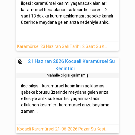
ilçesi : karamürsel kesinti yaşanacak alanlar :
karamürsel hesaplanan su kesintisi süresi : 2
saat 13 dakika kurum açıklaması : şebeke kanalı
üzerinde meydana gelen arıza nedeniyle anlık...
Karamürsel 23 Haziran Salı Tarihli 2 Saat Su Kesintisi
format_color_reset
21 Haziran 2026 Kocaeli Karamürsel Su
Kesintisi
Mahalle bilgisi girilmemiş
ilçe bilgisi : karamürsel kesintinin açıklaması :
şebeke borusu üzerinde meydana gelen arıza
etkisiyle anlık su kesintisi yaşanmaktadır.
etkilenen kesimler : karamürsel arıza başlama
zamanı...
Kocaeli Karamürsel 21-06-2026 Pazar Su Kesinti Bilgisi