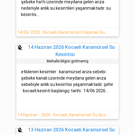
şebeke hattı üzerinde meydana gelen arıza
nedeniyle anlık su kesintileri yaşanmaktadır. su
kesintis...
14/06/2026 : Kocaeli, Karamürsel Yaşanan Su Kesinti Detayı
format_color_reset
14 Haziran 2026 Kocaeli Karamürsel Su
Kesintisi
Mahalle bilgisi girilmemiş
etkilenen kesimler : karamürsel arıza sebebi :
şebeke kanalı üzerinde meydana gelen arıza
sebebiyle anlık su kesintisi yaşanmaktadır. şehir
: kocaeli kesinti başlangıç tarihi : 14/06 2026...
14 Haziran - 2026 : Kocaeli, Karamürsel Su Arıza Detayı
format_color_reset
13 Haziran 2026 Kocaeli Karamürsel Su