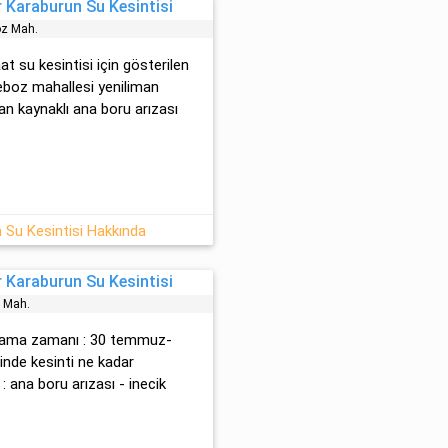
 Karaburun Su Kesintisi
z Mah.
at su kesintisi için gösterilen
peboz mahallesi yeniliman
an kaynaklı ana boru arızası
 Su Kesintisi Hakkında
 Karaburun Su Kesintisi
̇k Mah.
aşlama zamanı : 30 temmuz-
nde kesinti ne kadar
: ana boru arızası - inecik