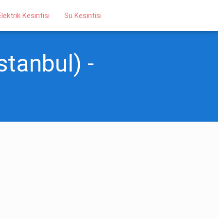
Elektrik Kesintisi
Su Kesintisi
stanbul) -