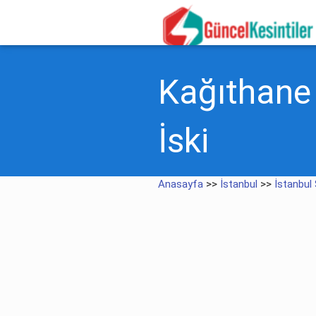
Kağıthane S
İski
Anasayfa
>>
İstanbul
>>
İstanbul 