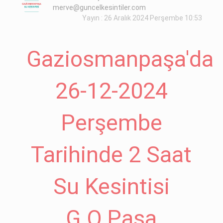
merve@guncelkesintiler.com
Yayın : 26 Aralık 2024 Perşembe 10:53
Gaziosmanpaşa'da
26-12-2024
Perşembe
Tarihinde 2 Saat
Su Kesintisi
G.O.Paşa