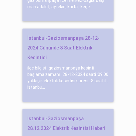
gaziosmanpaşa ilce merkez-bağlarbaşı
mah adalet, aytekin, kartal, keçe...
İstanbul-Gaziosmanpaşa 28-12-
2024 Gününde 8 Saat Elektrik
Kesintisi
ilçe bilgisi : gaziosmanpaşa kesinti
başlama zamanı : 28-12-2024 saati :09:00
yaklaşık elektrik kesintisi süresi : 8 saat il :
istanbu...
İstanbul-Gaziosmanpaşa
28.12.2024 Elektrik Kesintisi Haberi