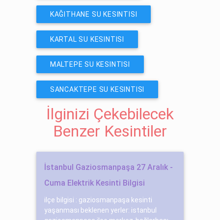
KAĞITHANE SU KESINTISI
KARTAL SU KESINTISI
MALTEPE SU KESINTISI
SANCAKTEPE SU KESINTISI
İlginizi Çekebilecek
Benzer Kesintiler
İstanbul Gaziosmanpaşa 27 Aralık -
Cuma Elektrik Kesinti Bilgisi
ilçe bilgisi : gaziosmanpaşa kesinti
yaşanması beklenen yerler: istanbul