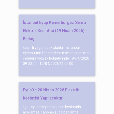
İstanbul Eyüp Kemerburgaz Semti
Elektrik Kesintisi (19 Nisan 2026) -
Bedaş-
kesinti yaşanacak alanlar : istanbul
eyüpsultan ilce merkez-mimar sinan mah
cendere yolu sk bölgelerinde 19/04/2026
09:00:00 - 19/04/2026 16:00:00...
Eyüp'te 20 Nisan 2026 Elektrik
Kesintisi Yapılacaktır
ilçe : eyüp meydana gelen kesintinin
açıklaması : abone/şube bağlantısı