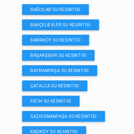
BAĞCILAR SU KESINTISI
BAHÇELIEVLER SU KESINTISI
BAKIRKÖY SU KESINTISI
BAŞAKŞEHIR SU KESINTISI
BAYRAMPAŞA SU KESINTISI
ÇATALCA SU KESINTISI
FATIH SU KESINTISI
GAZIOSMANPAŞA SU KESINTISI
KADIKÖY SU KESINTISI