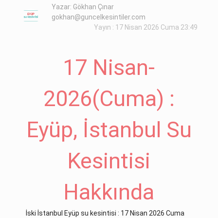
Yazar: Gökhan Çınar
gokhan@guncelkesintiler.com
Yayın : 17 Nisan 2026 Cuma 23:49
17 Nisan-
2026(Cuma) :
Eyüp, İstanbul Su
Kesintisi
Hakkında
İski İstanbul Eyüp su kesintisi : 17 Nisan 2026 Cuma