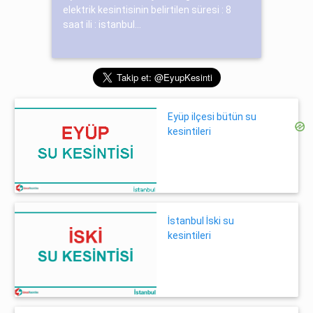
elektrik kesintisinin belirtilen süresi : 8
saat ili : istanbul...
Eyüp ilçesi bütün su
kesintileri
İstanbul İski su
kesintileri