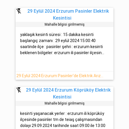
flash_off
29 Eylül 2024 Erzurum Pasinler Elektrik
Kesintisi
Mahalle bilgisi girilmemiş
yaklaşık kesinti süresi : 15 dakika kesinti
başlangıç zamanı : 29 eylül 2024 15:00:40
saatinde ilçe : pasinler şehri : erzurum kesinti
beklenen bölgeler: erzurum ili pasinler ilçesin...
29 Eylül 2024 Erzurum Pasinler'de Elektrik Arıza Detayı
flash_off
29 Eylül 2024 Erzurum Köprüköy Elektrik
Kesintisi
Mahalle bilgisi girilmemiş
kesinti yaşanacak yerler : erzurum ili köprüköy
ilçesinde pasinler tm de teiaş çalışmasından
dolayı 29.09.2024 tarihinde saat 09:00 ile 13:00