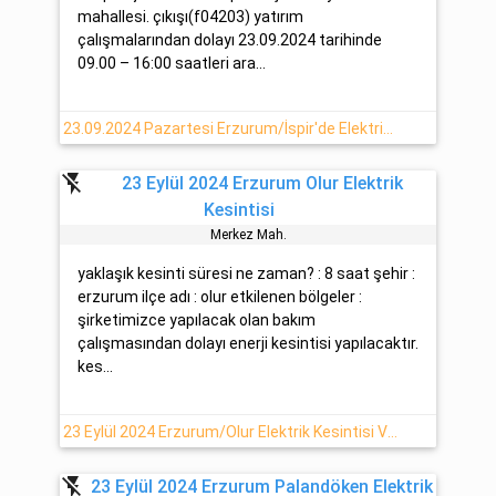
mahallesi. çıkışı(f04203) yatırım
çalışmalarından dolayı 23.09.2024 tarihinde
09.00 – 16:00 saatleri ara...
23.09.2024 Pazartesi Erzurum/İspir'de Elektrik Kesintisi
flash_off
23 Eylül 2024 Erzurum Olur Elektrik
Kesintisi
Merkez Mah.
yaklaşık kesinti süresi ne zaman? : 8 saat şehir :
erzurum ilçe adı : olur etkilenen bölgeler :
şirketimizce yapılacak olan bakım
çalışmasından dolayı enerji kesintisi yapılacaktır.
kes...
23 Eylül 2024 Erzurum/Olur Elektrik Kesintisi Var
flash_off
23 Eylül 2024 Erzurum Palandöken Elektrik