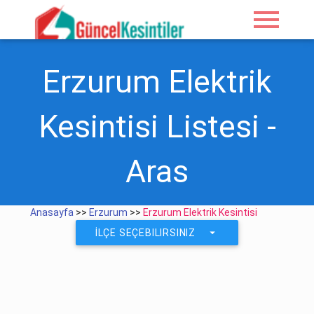
menu
Erzurum Elektrik
Kesintisi Listesi -
Aras
Anasayfa
>>
Erzurum
>>
Erzurum Elektrik Kesintisi
arrow_drop_down
İLÇE SEÇEBILIRSINIZ