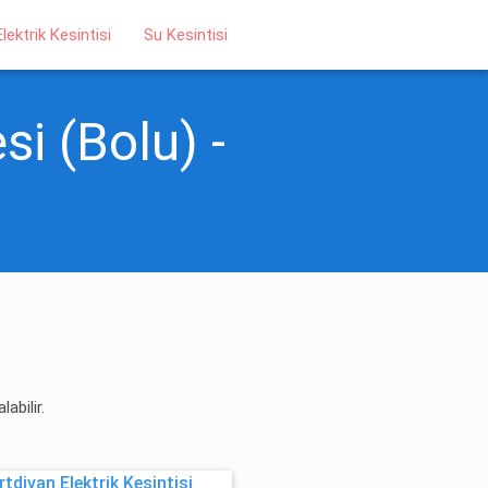
Elektrik Kesintisi
Su Kesintisi
si (Bolu) -
abilir.
tdivan Elektrik Kesintisi