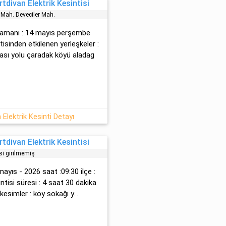
tdivan Elektrik Kesintisi
 Mah. Deveci̇ler Mah.
ç zamanı : 14 mayıs perşembe
tisinden etkilenen yerleşkeler :
ylası yolu çaradak köyü aladag
 Elektrik Kesinti Detayı
tdivan Elektrik Kesintisi
si girilmemiş
ayıs - 2026 saat :09:30 ilçe :
intisi süresi : 4 saat 30 dakika
 kesimler : köy sokağı y...