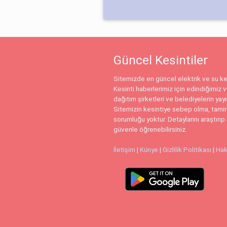
Güncel Kesintiler
Sitemizde en güncel elektrik ve su kes
Kesinti haberlerimiz için edindiğimiz ve
dağıtım şirketleri ve belediyelerin yay
Sitemizin kesintiye sebep olma, tamir
sorumluğu yoktur. Detaylarını araştırıp 
güvenle öğrenebilirsiniz.
İletişim
|
Künye
|
Gizlilik Politikası
|
Hak