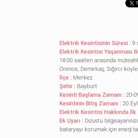
Elektrik Kesintisinin Süresi :
9 
Elektrik Kesintisi Yaşanması B
18:00 saatleri arasında müteahh
Örence, Demirkaş, Sığırcı köyleri
İlçe :
Merkez
Şehir :
Bayburt
Kesinti Başlama Zamanı :
20-0
Kesintinin Bitiş Zamanı :
20 Eyl
Elektrik Kesintisi Hakkında İlk
Ek Uyarı :
Dizüstü bilgisayarınız
bataryayı korumak için enerji t