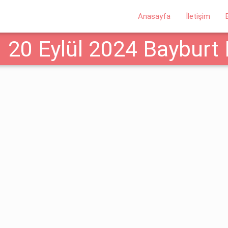
Anasayfa
İletişim
20 Eylül 2024 Bayburt 
klamalar