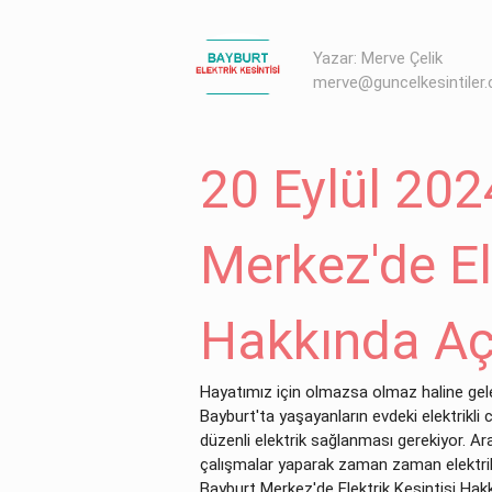
Yazar: Merve Çelik
merve@guncelkesintiler
20 Eylül 202
Merkez'de Ele
Hakkında Aç
Hayatımız için olmazsa olmaz haline gelen
Bayburt'ta yaşayanların evdeki elektrikli c
düzenli elektrik sağlanması gerekiyor. Ara
çalışmalar yaparak zaman zaman elektrik 
Bayburt Merkez'de Elektrik Kesintisi Hakk