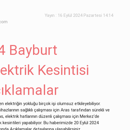
Yayın : 16 Eylül 2024 Pazartesi 14:14
.com
4 Bayburt
ktrik Kesintisi
ıklamalar
 elektriğin yokluğu birçok işi olumsuz etkileyebiliyor.
ihazlarının sağlıklı çalışması için Aras tarafından sürekli ve
s, elektrik hatlarının düzenli çalışması için Merkez'de
kesintileri yapabiliyor. Bu haberimizde 20 Eylül 2024
ında Açıklamalar detaylarına ulaşabilirsiniz.