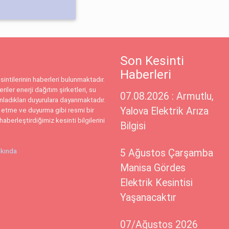
Son Kesinti
Haberleri
intilerinin haberleri bulunmaktadır.
riler enerji dağıtım şirketleri, su
07.08.2026 : Armutlu,
ınladıkları duyurulara dayanmaktadır.
Yalova Elektrik Arıza
 etme ve duyurma gibi resmi bir
haberleştirdiğimiz kesinti bilgilerini
Bilgisi
kında
5 Ağustos Çarşamba
Manisa Gördes
Elektrik Kesintisi
Yaşanacaktır
07/Ağustos 2026