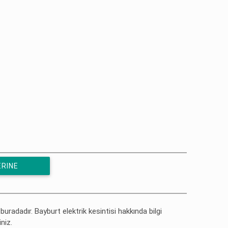
ERINE
 buradadır. Bayburt elektrik kesintisi hakkında bilgi
iniz.