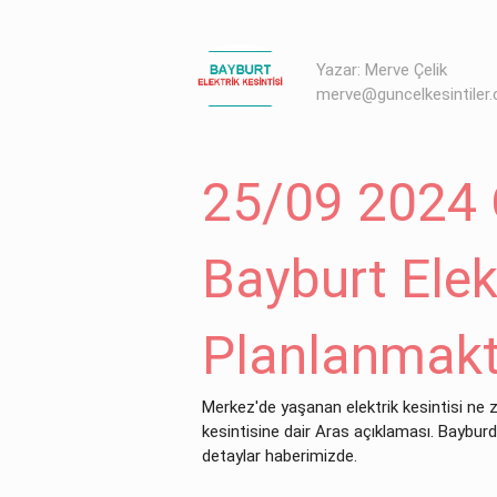
Yazar: Merve Çelik
merve@guncelkesintiler
25/09 2024
Bayburt Elekt
Planlanmakt
Merkez'de yaşanan elektrik kesintisi ne 
kesintisine dair Aras açıklaması. Bayburd
detaylar haberimizde.