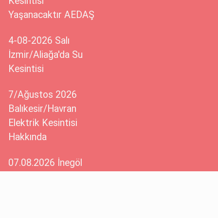
Kesintisi
Yaşanacaktır AEDAŞ
4-08-2026 Salı
İzmir/Aliağa'da Su
Kesintisi
7/Ağustos 2026
Balıkesir/Havran
Elektrik Kesintisi
Hakkında
07.08.2026 İnegöl
Hasanpaşa
Mahallesine Elektrik
Verilemeyecektir