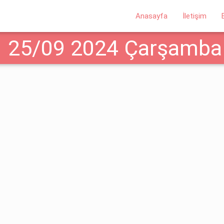
Anasayfa
İletişim
25/09 2024 Çarşamba 
dır