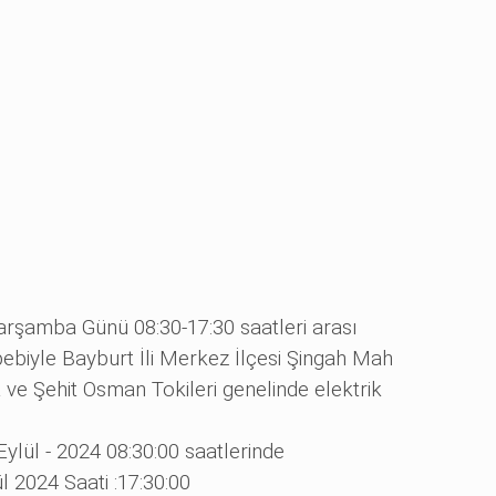
arşamba Günü 08:30-17:30 saatleri arası
bebiyle Bayburt İli Merkez İlçesi Şingah Mah
 ve Şehit Osman Tokileri genelinde elektrik
Eylül - 2024 08:30:00 saatlerinde
l 2024 Saati :17:30:00