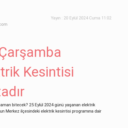
Yayın : 20 Eylül 2024 Cuma 11:02
.com
 Çarşamba
rik Kesintisi
adır
zaman bitecek? 25 Eylül 2024 günü yaşanan elektrik
un Merkez ilçesindeki elektrik kesintisi programına dair