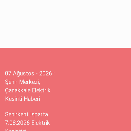
07 Ağustos - 2026 :
Şehir Merkezi,
Çanakkale Elektrik
Kesinti Haberi
Senirkent Isparta
7.08.2026 Elektrik