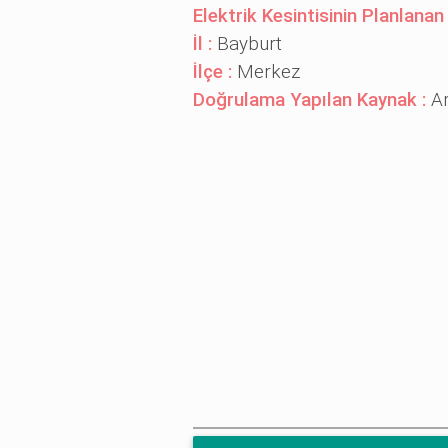
Elektrik Kesintisinin Planlanan
İl :
Bayburt
İlçe :
Merkez
Doğrulama Yapılan Kaynak :
A