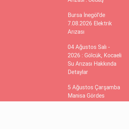
Bursa İnegöl'de
7.08.2026 Elektrik
Arızası
04 Ağustos Salı -
2026 : Gölcük, Kocaeli
Su Arızası Hakkında
Detaylar
5 Ağustos Çarşamba
Manisa Gördes
Elektrik Kesintisi
Yaşanacaktır