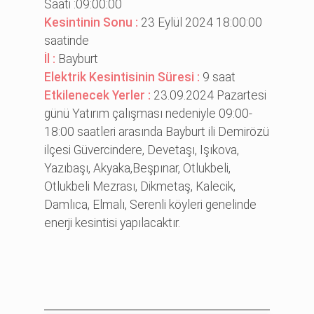
Saati :09:00:00
Kesintinin Sonu :
23 Eylül 2024 18:00:00
saatinde
İl :
Bayburt
Elektrik Kesintisinin Süresi :
9 saat
Etkilenecek Yerler :
23.09.2024 Pazartesi
günü Yatırım çalışması nedeniyle 09:00-
18:00 saatleri arasında Bayburt ili Demirözü
ilçesi Güvercindere, Devetaşı, Işıkova,
Yazıbaşı, Akyaka,Beşpınar, Otlukbeli,
Otlukbeli Mezrası, Dikmetaş, Kalecik,
Damlıca, Elmalı, Serenli köyleri genelinde
enerji kesintisi yapılacaktır.