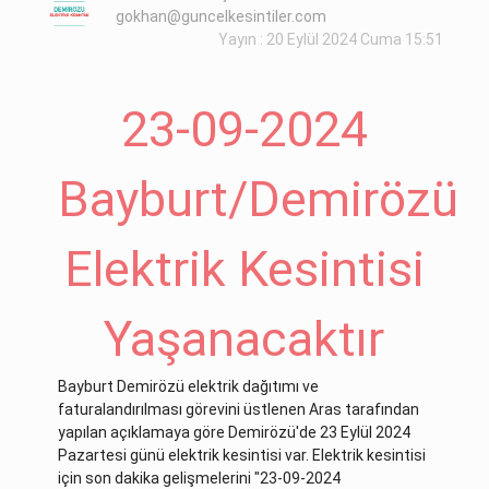
gokhan@guncelkesintiler.com
Yayın : 20 Eylül 2024 Cuma 15:51
23-09-2024
Bayburt/Demirözü
Elektrik Kesintisi
Yaşanacaktır
Bayburt Demirözü elektrik dağıtımı ve
faturalandırılması görevini üstlenen Aras tarafından
yapılan açıklamaya göre Demirözü'de 23 Eylül 2024
Pazartesi günü elektrik kesintisi var. Elektrik kesintisi
için son dakika gelişmelerini "23-09-2024