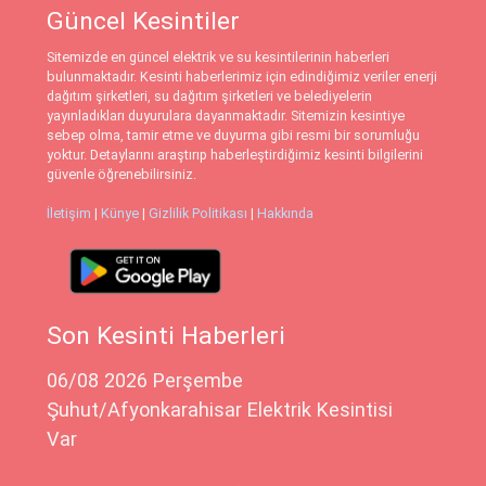
Güncel Kesintiler
Sitemizde en güncel elektrik ve su kesintilerinin haberleri
bulunmaktadır. Kesinti haberlerimiz için edindiğimiz veriler enerji
dağıtım şirketleri, su dağıtım şirketleri ve belediyelerin
yayınladıkları duyurulara dayanmaktadır. Sitemizin kesintiye
sebep olma, tamir etme ve duyurma gibi resmi bir sorumluğu
yoktur. Detaylarını araştırıp haberleştirdiğimiz kesinti bilgilerini
güvenle öğrenebilirsiniz.
İletişim
|
Künye
|
Gizlilik Politikası
|
Hakkında
Son Kesinti Haberleri
06/08 2026 Perşembe
Şuhut/Afyonkarahisar Elektrik Kesintisi
Var