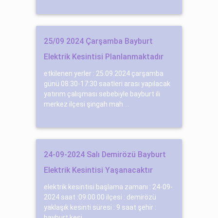
25/09 2024 Çarşamba Bayburt
Elektrik Kesintisi Planlanmaktadır
etkilenen yerler : 25.09.2024 çarşamba
günü 08:30-17:30 saatleri arası yapılacak
yatırım çalışması sebebiyle bayburt ili
merkez ilçesi şingah mah ...
24-09-2024 Salı Demirözü Bayburt
Elektrik Kesintisi Yaşanacaktır
elektrik kesintisi başlama zamanı : 24-09-
2024 saat :09:00:00 ilçesi : demirözü
yaklaşık kesinti süresi : 9 saat şehir :
bayburt kesi...