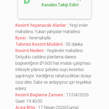
Kanalını Takip Edin!
Kesinti Yaşanacak Alanlar :
Yeşil evler
mahallesi, Yukarı yahyalar mahallesi.
İlçesi :
Yenimahalle
Tahmini Kesinti Müddeti :
50 dakika
Kesinti Nedeni :
Yeşilevler mahallesi
Selçuklu caddesi planlama dairesi
başkanlığının Ø1600 hat imalatı çalışması
etkisiyle plansız şebeke suyu kesintisi
yapılmıştır. Verdiğimiz rahatsızlıktan dolayı
özür diler, Sabır ve anlayışınız için teşekkür
ederiz.
Kesinti Başlama Zamanı :
17/04/2026
Saati :19:40:00
Arıza Bitiş :
17 Nisan-2026(Cuma)