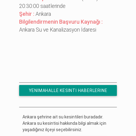
20:30:00 saatlerinde
Şehir :
Ankara
Bilgilendirmenin Başvuru Kaynağı :
Ankara Su ve Kanalizasyon İdaresi
YENIMAHALLE KESINTI HABERLERINE
ÜCRETSIZ ABONE OL
Ankara şehrine ait su kesintileri buradadır.
Ankara su kesintisi hakkında bilgi almak için
yaşadığınız ilçeyi seçebilirsiniz.