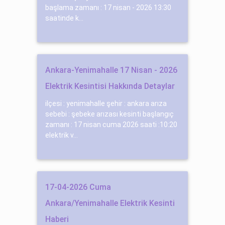
başlama zamanı : 17 nisan - 2026 13:30
saatinde k...
Ankara-Yenimahalle 17 Nisan - 2026
Elektrik Kesintisi Hakkında Detaylar
ilçesi : yenimahalle şehir : ankara arıza
sebebi : şebeke arızası kesinti başlangıç
zamanı : 17 nisan cuma 2026 saati :10:20
elektrik v...
17-04-2026 Cuma
Ankara/Yenimahalle Elektrik Kesinti
Haberi