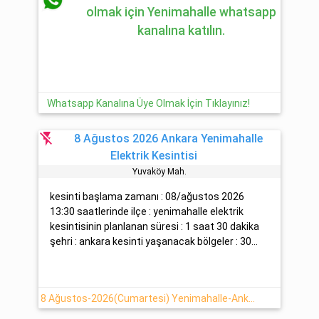
olmak için Yenimahalle whatsapp
kanalına katılın.
Whatsapp Kanalına Üye Olmak İçin Tıklayınız!
flash_off
8 Ağustos 2026 Ankara Yenimahalle
Elektrik Kesintisi
Yuvaköy Mah.
kesinti başlama zamanı : 08/ağustos 2026
13:30 saatlerinde ilçe : yenimahalle elektrik
kesintisinin planlanan süresi : 1 saat 30 dakika
şehri : ankara kesinti yaşanacak bölgeler : 30...
8 Ağustos-2026(Cumartesi) Yenimahalle-Ankara Elektrik Verilemeyecektir