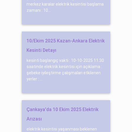
merkez karalar elektrik kesintisi başlama
zamanı : 10...
10/Ekim 2025 Kazan-Ankara Elektrik
Kesinti Detayı
kesinti başlangıç vakti : 10-10-2025 11:30
saatinde elektrik kesintisi için açıklama :
şebeke i̇yi̇leşti̇rme çalışmaları etkilenen
yerler : ...
Çankaya'da 10 Ekim 2025 Elektrik
Arızası
elektrik kesintisi yaşanması beklenen