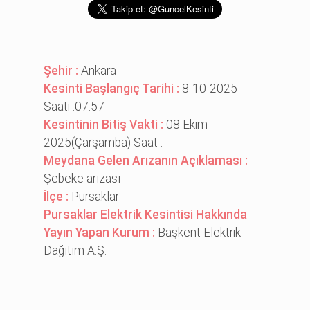
Şehir :
Ankara
Kesinti Başlangıç Tarihi :
8-10-2025
Saati :07:57
Kesintinin Bitiş Vakti :
08 Ekim-
2025(Çarşamba) Saat :
Meydana Gelen Arızanın Açıklaması :
Şebeke arızası
İlçe :
Pursaklar
Pursaklar Elektrik Kesintisi Hakkında
Yayın Yapan Kurum :
Başkent Elektrik
Dağıtım A.Ş.