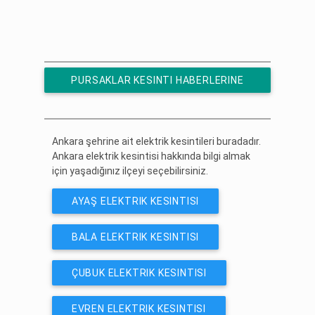
PURSAKLAR KESINTI HABERLERINE
ÜCRETSIZ ABONE OL
Ankara şehrine ait elektrik kesintileri buradadır.
Ankara elektrik kesintisi hakkında bilgi almak
için yaşadığınız ilçeyi seçebilirsiniz.
AYAŞ ELEKTRIK KESINTISI
BALA ELEKTRIK KESINTISI
ÇUBUK ELEKTRIK KESINTISI
EVREN ELEKTRIK KESINTISI