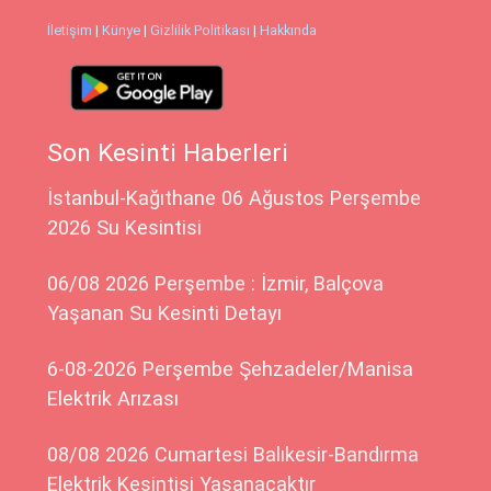
İletişim
|
Künye
|
Gizlilik Politikası
|
Hakkında
Son Kesinti Haberleri
İstanbul-Kağıthane 06 Ağustos Perşembe
2026 Su Kesintisi
06/08 2026 Perşembe : İzmir, Balçova
Yaşanan Su Kesinti Detayı
6-08-2026 Perşembe Şehzadeler/Manisa
Elektrik Arızası
08/08 2026 Cumartesi Balıkesir-Bandırma
Elektrik Kesintisi Yaşanacaktır