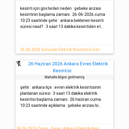
kesinti için gösterilen neden : şebeke arızası
kesintinin başlama zamanı : 26-06-2026 cuma
10:23 saatinde şehir : ankara beklenen kesinti
süresi nasıl? : 3 saat 13 dakika kesintiden et...
26.06.2026 Gününde Elektrik Kesintisi Evren
flash_off
26 Haziran 2026 Ankara Evren Elektrik
Kesintisi
Mahalle bilgisi girilmemiş
şehir : ankara ilçe : evren elektrik kesintisinin
planlanan süresi : 3 saat 13 dakika elektrik
kesintisi başlama zamanı : 26 haziran cuma
10:23 saatinde açıklama : şebeke arızası bi...
26.06.2026 Cuma : Evren, Ankara Elektrik Kesintisi Hakkında