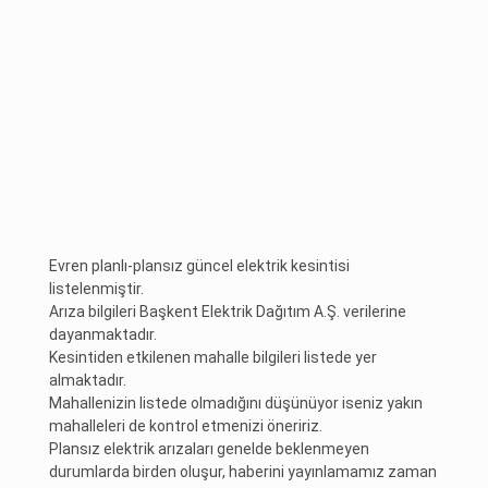
Evren planlı-plansız güncel elektrik kesintisi
listelenmiştir.
Arıza bilgileri Başkent Elektrik Dağıtım A.Ş. verilerine
dayanmaktadır.
Kesintiden etkilenen mahalle bilgileri listede yer
almaktadır.
Mahallenizin listede olmadığını düşünüyor iseniz yakın
mahalleleri de kontrol etmenizi öneririz.
Plansız elektrik arızaları genelde beklenmeyen
durumlarda birden oluşur, haberini yayınlamamız zaman