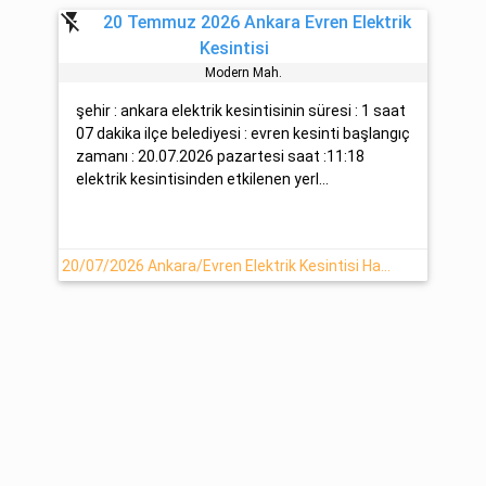
flash_off
20 Temmuz 2026 Ankara Evren Elektrik
Kesintisi
Modern Mah.
şehir : ankara elektrik kesintisinin süresi : 1 saat
07 dakika ilçe belediyesi : evren kesinti başlangıç
zamanı : 20.07.2026 pazartesi saat :11:18
elektrik kesintisinden etkilenen yerl...
20/07/2026 Ankara/Evren Elektrik Kesintisi Haberi