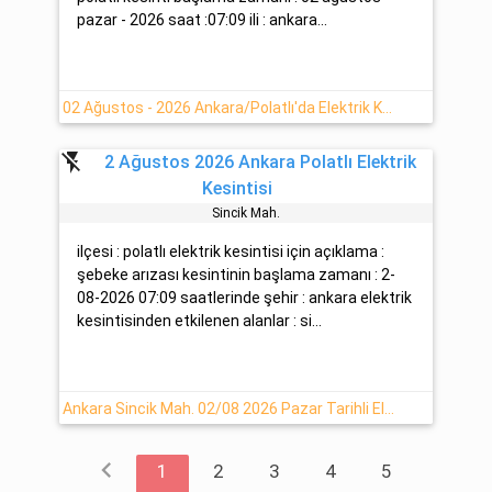
pazar - 2026 saat :07:09 ili : ankara...
02 Ağustos - 2026 Ankara/Polatlı'da Elektrik Kesintisi Hakkında Açıklamalar
flash_off
2 Ağustos 2026 Ankara Polatlı Elektrik
Kesintisi
Si̇nci̇k Mah.
ilçesi : polatlı elektrik kesintisi için açıklama :
şebeke arızası kesintinin başlama zamanı : 2-
08-2026 07:09 saatlerinde şehir : ankara elektrik
kesintisinden etkilenen alanlar : si...
Ankara Sincik Mah. 02/08 2026 Pazar Tarihli Elektrik Arıza Detayı
chevron_left
1
2
3
4
5