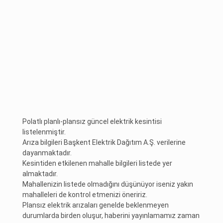
Polatlı planlı-plansız güncel elektrik kesintisi
listelenmiştir.
Arıza bilgileri Başkent Elektrik Dağıtım A.Ş. verilerine
dayanmaktadır.
Kesintiden etkilenen mahalle bilgileri listede yer
almaktadır.
Mahallenizin listede olmadığını düşünüyor iseniz yakın
mahalleleri de kontrol etmenizi öneririz.
Plansız elektrik arızaları genelde beklenmeyen
durumlarda birden oluşur, haberini yayınlamamız zaman