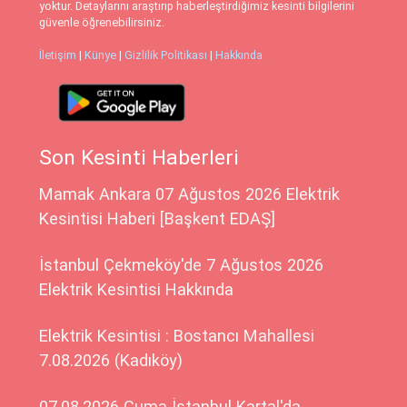
yoktur. Detaylarını araştırıp haberleştirdiğimiz kesinti bilgilerini
güvenle öğrenebilirsiniz.
İletişim
|
Künye
|
Gizlilik Politikası
|
Hakkında
Son Kesinti Haberleri
Mamak Ankara 07 Ağustos 2026 Elektrik
Kesintisi Haberi [Başkent EDAŞ]
İstanbul Çekmeköy'de 7 Ağustos 2026
Elektrik Kesintisi Hakkında
Elektrik Kesintisi : Bostancı Mahallesi
7.08.2026 (Kadıköy)
07.08.2026 Cuma İstanbul Kartal'da