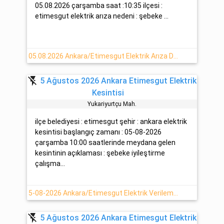
05.08.2026 çarşamba saat :10:35 ilçesi :
etimesgut elektrik arıza nedeni : şebeke ...
05.08.2026 Ankara/Etimesgut Elektrik Arıza Detayı
flash_off
5 Ağustos 2026 Ankara Etimesgut Elektrik
Kesintisi
Yukariyurtçu Mah.
ilçe belediyesi : etimesgut şehir : ankara elektrik
kesintisi başlangıç zamanı : 05-08-2026
çarşamba 10:00 saatlerinde meydana gelen
kesintinin açıklaması : şebeke i̇yi̇leşti̇rme
çalışma...
5-08-2026 Ankara/Etimesgut Elektrik Verilemeyecektir
flash_off
5 Ağustos 2026 Ankara Etimesgut Elektrik