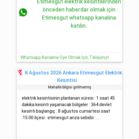
Etimesgut elektrik kesintilerinden
önceden haberdar olmak için
Etimesgut whatsapp kanalına
katılın.
Whatsapp Kanalına Üye Olmak İçin Tıklayınız!
flash_off
8 Ağustos 2026 Ankara Etimesgut Elektrik
Kesintisi
Mahalle bilgisi girilmemiş
elektrik kesintisinin planlanan süresi : 1 saat 45
dakika kesinti yaşanacak bölgeler : 364 devlet
kesinti başlangıç : 8 ağustos cumartesi saat
:15:00 ilçesi : etimesgut arıza sebebi : ...