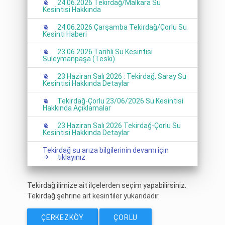
24.06.2026 Tekirdağ/Malkara Su
Kesintisi Hakkında
24.06.2026 Çarşamba Tekirdağ/Çorlu Su
Kesinti Haberi
23.06.2026 Tarihli Su Kesintisi
Süleymanpaşa (Teski)
23 Haziran Salı 2026 : Tekirdağ, Saray Su
Kesintisi Hakkında Detaylar
Tekirdağ-Çorlu 23/06/2026 Su Kesintisi
Hakkında Açıklamalar
23 Haziran Salı 2026 Tekirdağ-Çorlu Su
Kesintisi Hakkında Detaylar
Tekirdağ su arıza bilgilerinin devamı için
tıklayınız
Tekirdağ ilimize ait ilçelerden seçim yapabilirsiniz.
Tekirdağ şehrine ait kesintiler yukarıdadır.
ÇERKEZKÖY
ÇORLU