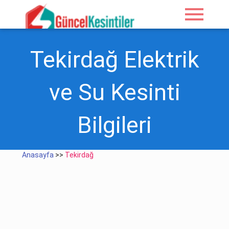
menu
Tekirdağ Elektrik
ve Su Kesinti
Bilgileri
Anasayfa
>>
Tekirdağ